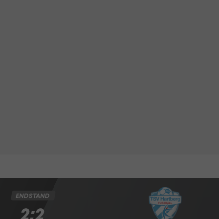
ENDSTAND
2:2