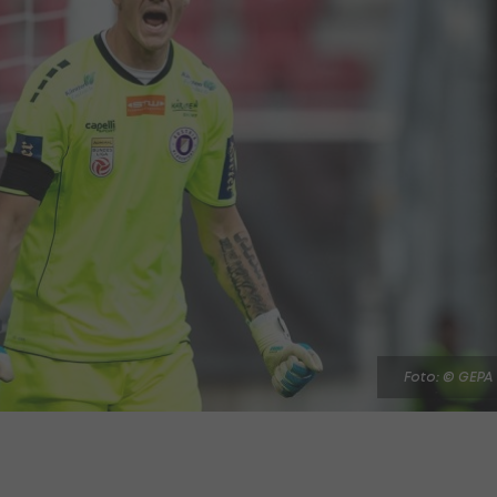
Foto: © GEPA