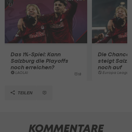
Das 1%-Spiel: Kann
Die Chance l
Salzburg die Playoffs
steigt Salzb
noch erreichen?
noch auf
LAOLA1
Europa League
18
TEILEN
KOMMENTARE