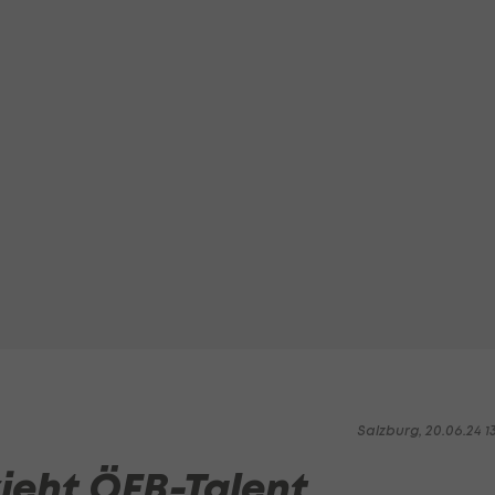
Salzburg, 20.06.24 1
zieht ÖFB-Talent