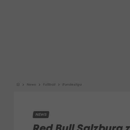
News
Fußball
Bundesliga
NEWS
Red Bull Salzburg 