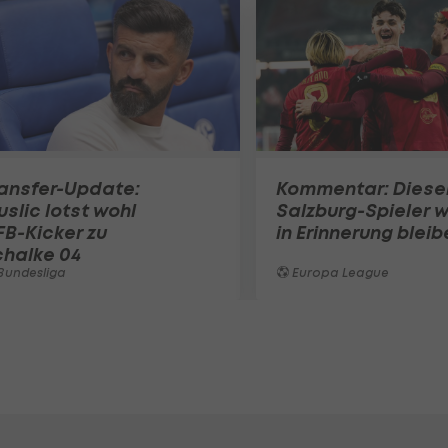
ansfer-Update:
Kommentar: Diese
slic lotst wohl
Salzburg-Spieler w
B-Kicker zu
in Erinnerung bleib
chalke 04
Bundesliga
Europa League