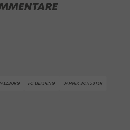
MMENTARE
 SALZBURG
FC LIEFERING
JANNIK SCHUSTER