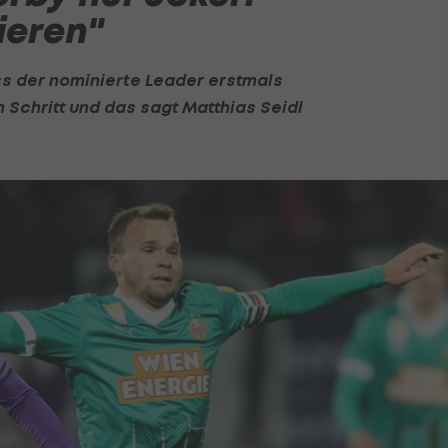
ieren"
ss der nominierte Leader erstmals
 Schritt und das sagt
Matthias Seidl