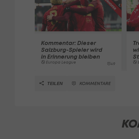
Kommentar: Dieser
T
Salzburg-Spieler wird
wi
in Erinnerung bleiben
S
Europa League
49
KOMMENTARE
TEILEN
KO