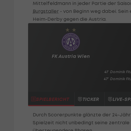
Mittelfeldmann in jeder Partie der Sais
Burgstaller
- von Beginn weg dabei. Sein 
Heim-Derby gegen die Austria.
FK Austria Wien
41'
Dominik Fit
47'
Dominik Fit
SPIELBERICHT
TICKER
LIVE-SP
Durch Scorerpunkte glänzte der 24-Jährig
Spielzeit nicht unbedingt seine zentrale
überzeugendere Phasen.