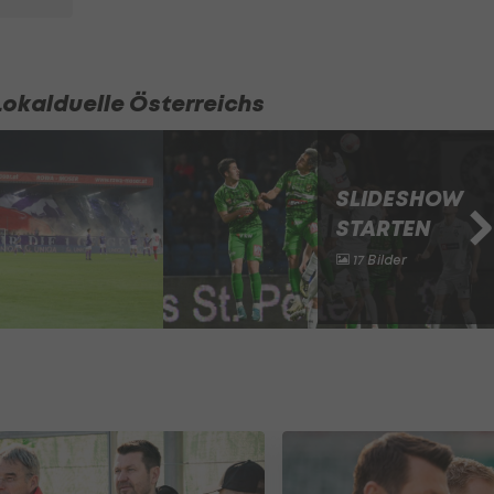
Lokalduelle Österreichs
SLIDESHOW
STARTEN
17 Bilder