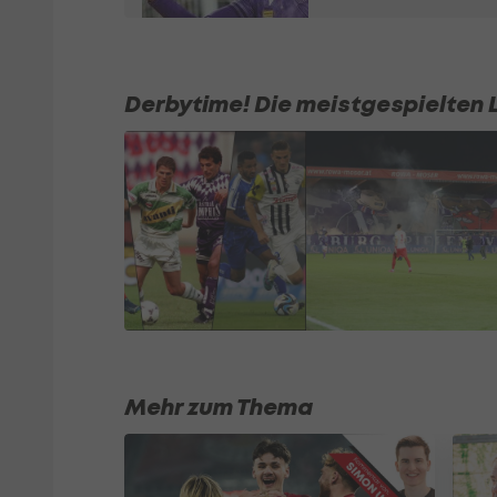
Derbytime! Die meistgespielten 
Mehr zum Thema