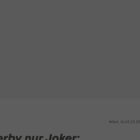
Wien, 16.02.25 2
erby nur Joker: