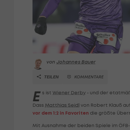
von
Johannes Bauer
KOMMENTARE
TEILEN
E
s ist
Wiener Derby
- und der etatmäß
Dass
Matthias Seidl
von Robert Klauß auf
vor dem 1:2 in Favoriten
die größte Über
Mit Ausnahme der beiden Spiele im ÖFB-