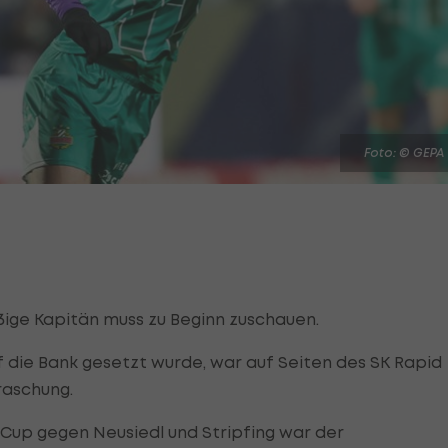
Foto: © GEPA
ige Kapitän muss zu Beginn zuschauen.
 die Bank gesetzt wurde, war auf Seiten des SK Rapid
raschung.
Cup gegen Neusiedl und Stripfing war der