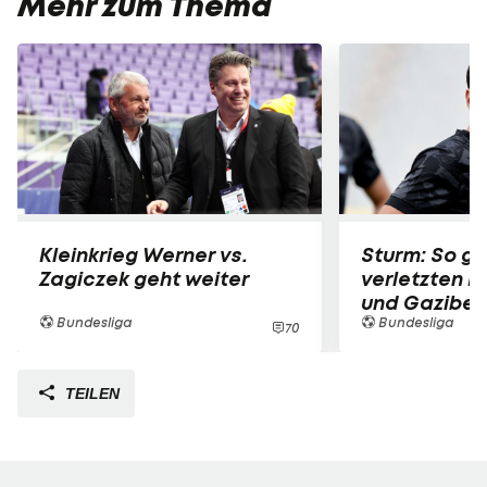
Mehr zum Thema
Kleinkrieg Werner vs.
Sturm: So ge
Zagiczek geht weiter
verletzten Ki
und Gazibeg
Bundesliga
Bundesliga
70
TEILEN