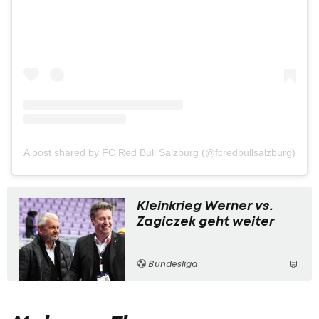
A post shared by FC Red Bull Salzburg (@fcredbullsalzburg)
Kleinkrieg Werner vs.
Zagiczek geht weiter
Bundesliga