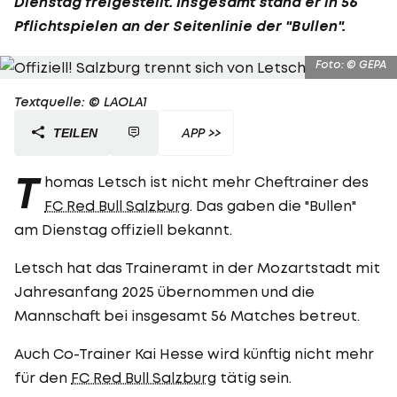
Dienstag freigestellt. Insgesamt stand er in 56
Pflichtspielen an der Seitenlinie der "Bullen".
Foto: © GEPA
Textquelle: © LAOLA1
APP >>
TEILEN
T
homas Letsch ist nicht mehr Cheftrainer des
FC Red Bull Salzburg
. Das gaben die "Bullen"
am Dienstag offiziell bekannt.
Letsch hat das Traineramt in der Mozartstadt mit
Jahresanfang 2025 übernommen und die
Mannschaft bei insgesamt 56 Matches betreut.
Auch Co-Trainer Kai Hesse wird künftig nicht mehr
für den
FC Red Bull Salzburg
tätig sein.