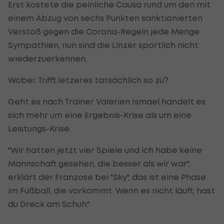
Erst kostete die peinliche Causa rund um den mit
einem Abzug von sechs Punkten sanktionierten
Verstoß gegen die Corona-Regeln jede Menge
Sympathien, nun sind die Linzer sportlich nicht
wiederzuerkennen.
Wobei: Trifft letzeres tatsächlich so zu?
Geht es nach Trainer Valerien Ismael handelt es
sich mehr um eine Ergebnis-Krise als um eine
Leistungs-Krise.
"Wir hatten jetzt vier Spiele und ich habe keine
Mannschaft gesehen, die besser als wir war",
erklärt der Franzose bei "Sky", das ist eine Phase
im Fußball, die vorkommt. Wenn es nicht läuft, hast
du Dreck am Schuh."