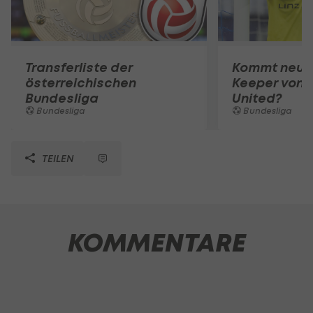
Transferliste der
Kommt neuer
österreichischen
Keeper von 
Bundesliga
United?
Bundesliga
Bundesliga
TEILEN
KOMMENTARE