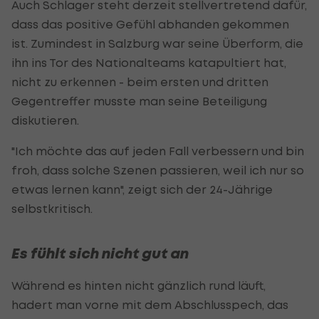
Auch Schlager steht derzeit stellvertretend dafür,
dass das positive Gefühl abhanden gekommen
ist. Zumindest in Salzburg war seine Überform, die
ihn ins Tor des Nationalteams katapultiert hat,
nicht zu erkennen - beim ersten und dritten
Gegentreffer musste man seine Beteiligung
diskutieren.
"Ich möchte das auf jeden Fall verbessern und bin
froh, dass solche Szenen passieren, weil ich nur so
etwas lernen kann", zeigt sich der 24-Jährige
selbstkritisch.
Es fühlt sich nicht gut an
Während es hinten nicht gänzlich rund läuft,
hadert man vorne mit dem Abschlusspech, das