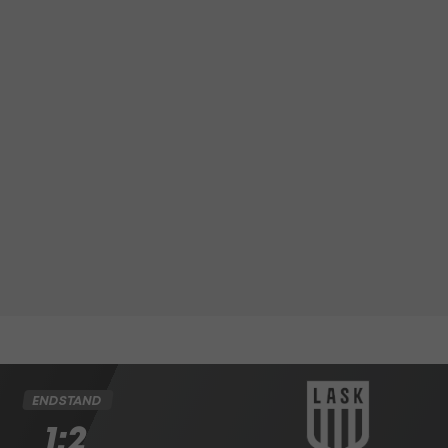
ENDSTAND
1:2