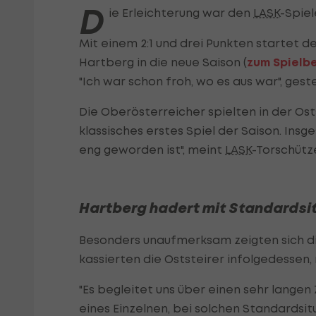
D
ie Erleichterung war den
LASK
-Spie
Mit einem 2:1 und drei Punkten startet d
Hartberg in die neue Saison (
zum Spielbe
"Ich war schon froh, wo es aus war", ges
Die Oberösterreicher spielten in der Osts
klassisches erstes Spiel der Saison. Ins
eng geworden ist", meint
LASK
-Torschüt
Hartberg hadert mit Standardsi
Besonders unaufmerksam zeigten sich di
kassierten die Oststeirer infolgedessen
"Es begleitet uns über einen sehr langen
eines Einzelnen, bei solchen Standardsit