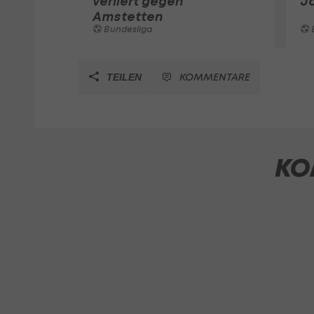
verliert gegen
J
Amstetten
Bundesliga
KOMMENTARE
TEILEN
KO