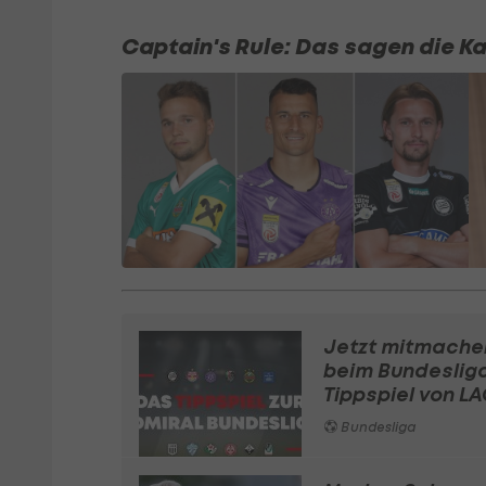
Captain's Rule: Das sagen die K
Jetzt mitmache
beim Bundeslig
Tippspiel von LA
Bundesliga