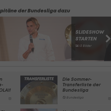
apitäne der Bundesliga dazu
SLIDESHOW
STARTEN
13 Bilder
n
Die Sommer-
a-
Transferliste der
OLA1!
Bundesliga
Bundesliga