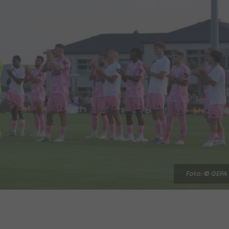
Foto: © GEPA