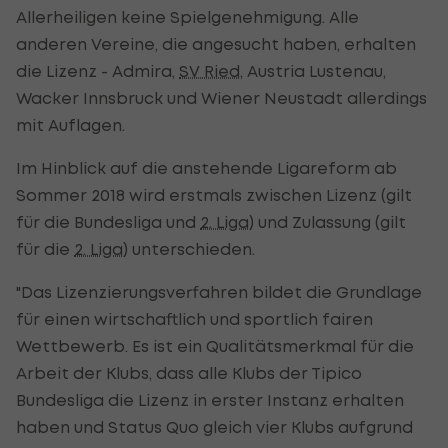
Allerheiligen keine Spielgenehmigung. Alle
anderen Vereine, die angesucht haben, erhalten
die Lizenz - Admira,
SV Ried
, Austria Lustenau,
Wacker Innsbruck und Wiener Neustadt allerdings
mit Auflagen.
Im Hinblick auf die anstehende Ligareform ab
Sommer 2018 wird erstmals zwischen Lizenz (gilt
für die Bundesliga und
2. Liga
) und Zulassung (gilt
für die
2. Liga
) unterschieden.
"Das Lizenzierungsverfahren bildet die Grundlage
für einen wirtschaftlich und sportlich fairen
Wettbewerb. Es ist ein Qualitätsmerkmal für die
Arbeit der Klubs, dass alle Klubs der Tipico
Bundesliga die Lizenz in erster Instanz erhalten
haben und Status Quo gleich vier Klubs aufgrund