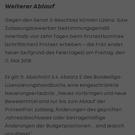
Weiterer Ablauf
Gegen den Senat 5-Beschluss können Lizenz- bzw.
Zulassungsbewerber bestimmungsgemäß
innerhalb von zehn Tagen beim Protestkomitee
(schriftlichen) Protest erheben – die Frist endet
heuer (aufgrund des Feiertages) am Freitag, den
11. Mai 2018.
Es gilt lt. Abschnitt 5.4. Absatz E des Bundesliga-
Lizenzierungshandbuchs, eine eingeschränkte
Neuerungserlaubnis: „Neues Vorbringen und neue
Beweismittel sind nur bis zum Ablauf der
Protestfrist zulässig. Änderungen des geprüften
Jahresabschlusses oder betragsmäßige
Änderungen der Budgetpositionen ... sind jedoch
unzulässig.“