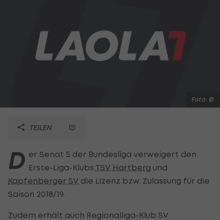
Foto: ©
TEILEN
D
er Senat 5 der Bundesliga verweigert den
Erste-Liga-Klubs
TSV Hartberg
und
Kapfenberger SV
die Lizenz bzw. Zulassung für die
Saison 2018/19.
Zudem erhält auch Regionalliga-Klub SV