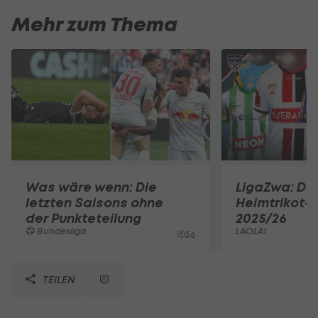
Mehr zum Thema
Was wäre wenn: Die
LigaZwa: Da
letzten Saisons ohne
Heimtrikot-
der Punkteteilung
2025/26
Bundesliga
LAOLA1
56
TEILEN