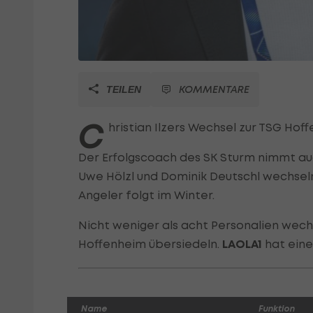
KOMMENTARE
TEILEN
C
hristian Ilzers Wechsel zur TSG Hof
Der Erfolgscoach des SK Sturm nimmt auc
Uwe Hölzl und Dominik Deutschl wechseln
Angeler folgt im Winter.
Nicht weniger als acht Personalien wec
Hoffenheim übersiedeln.
LAOLA1
hat eine 
Name
Funktion