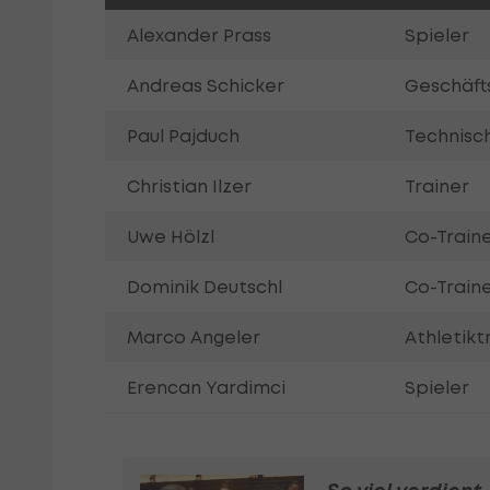
Alexander Prass
Spieler
Andreas Schicker
Geschäft
Paul Pajduch
Technisch
Christian Ilzer
Trainer
Uwe Hölzl
Co-Train
Dominik Deutschl
Co-Train
Marco Angeler
Athletikt
Erencan Yardimci
Spieler