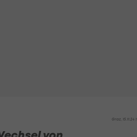
Graz, 15.11.24 1
 Wechsel von