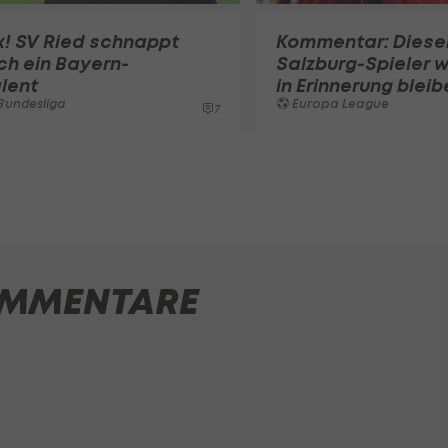
x! SV Ried schnappt
Kommentar: Diese
ch ein Bayern-
Salzburg-Spieler w
lent
in Erinnerung bleib
Bundesliga
Europa League
7
MMENTARE