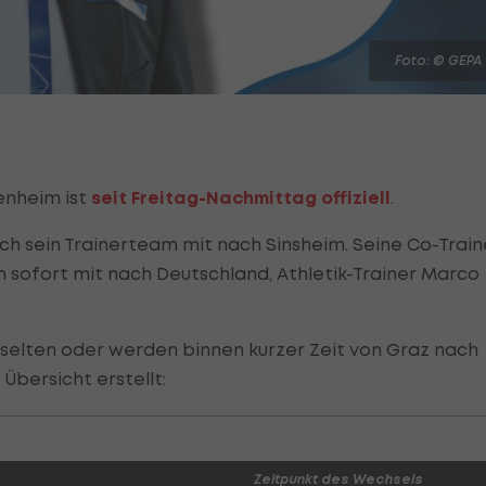
Foto: © GEPA
fenheim ist
seit Freitag-Nachmittag offiziell
.
h sein Trainerteam mit nach Sinsheim. Seine Co-Train
 sofort mit nach Deutschland, Athletik-Trainer Marco
hselten oder werden binnen kurzer Zeit von Graz nach
Übersicht erstellt:
Zeitpunkt des Wechsels