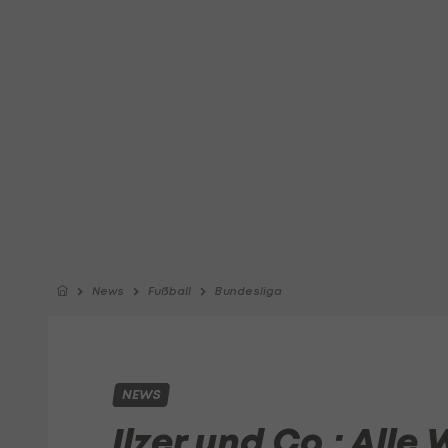
News
Fußball
Bundesliga
NEWS
Ilzer und Co.: Alle