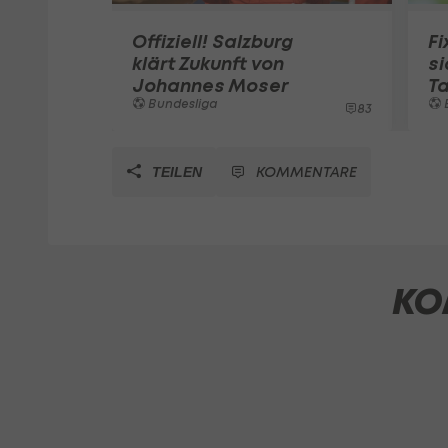
Offiziell! Salzburg
Fi
klärt Zukunft von
si
Johannes Moser
Ta
Bundesliga
83
KOMMENTARE
TEILEN
KO