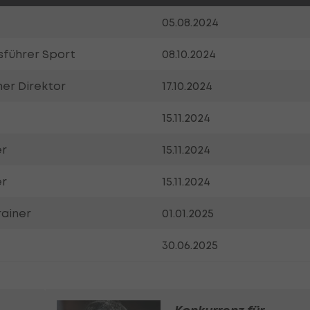
05.08.2024
sführer Sport
08.10.2024
er Direktor
17.10.2024
15.11.2024
er
15.11.2024
er
15.11.2024
rainer
01.01.2025
30.06.2025