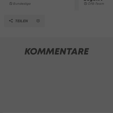
Bundesliga
ÖFB-Team
TEILEN
KOMMENTARE