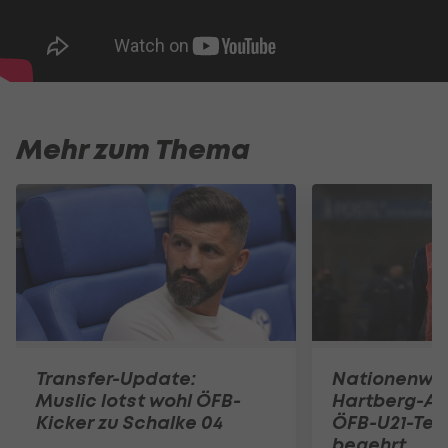
Mehr zum Thema
Transfer-Update:
Nationenwe
Muslic lotst wohl ÖFB-
Hartberg-A
Kicker zu Schalke 04
ÖFB-U21-Tea
begehrt