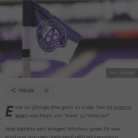
Foto: © GEPA
TEILEN
E
ine 24-jährige Ehe geht zu Ende: Der
FK Austria
Wien
wechselt von "Nike" zu "Macron".
Was bereits seit einigen Wochen quasi fix war,
wird nun von den "Veilchen" offiziell bestätigt.