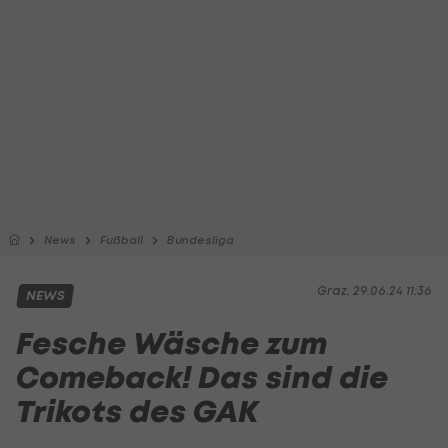
News
Fußball
Bundesliga
Graz, 29.06.24 11:36
NEWS
Fesche Wäsche zum
Comeback! Das sind die
Trikots des GAK