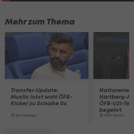
Mehr zum Thema
Transfer-Update:
Nationenwe
Muslic lotst wohl ÖFB-
Hartberg-A
Kicker zu Schalke 04
ÖFB-U21-Tea
begehrt
Bundesliga
ÖFB-Team