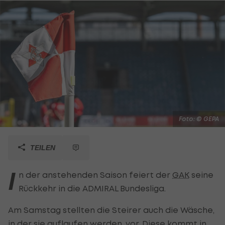
Foto: © GEPA
TEILEN
I
n der anstehenden Saison feiert der
GAK
seine
Rückkehr in die ADMIRAL Bundesliga.
Am Samstag stellten die Steirer auch die Wäsche,
in der sie auflaufen werden, vor. Diese kommt in