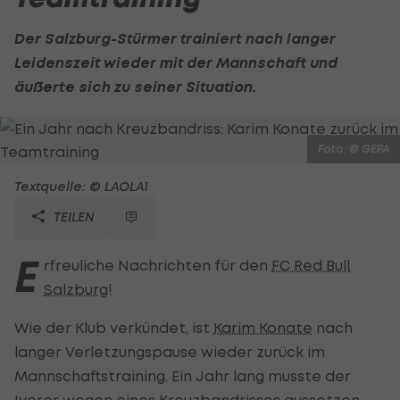
Der Salzburg-Stürmer trainiert nach langer
Leidenszeit wieder mit der Mannschaft und
äußerte sich zu seiner Situation.
Foto: © GEPA
Textquelle: © LAOLA1
TEILEN
E
rfreuliche Nachrichten für den
FC Red Bull
Salzburg
!
Wie der Klub verkündet, ist
Karim Konate
nach
langer Verletzungspause wieder zurück im
Mannschaftstraining. Ein Jahr lang musste der
Ivorer wegen eines Kreuzbandrisses aussetzen.