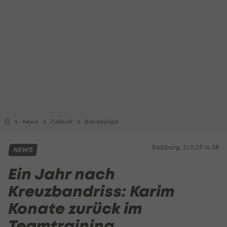
News
Fußball
Bundesliga
Salzburg, 21.11.25 14:38
NEWS
Ein Jahr nach
Kreuzbandriss: Karim
Konate zurück im
Teamtraining