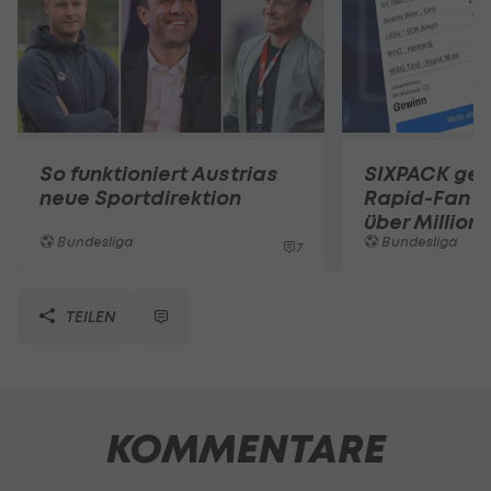
So funktioniert Austrias
SIXPACK gek
neue Sportdirektion
Rapid-Fan d
über Million
Bundesliga
Bundesliga
7
TEILEN
KOMMENTARE