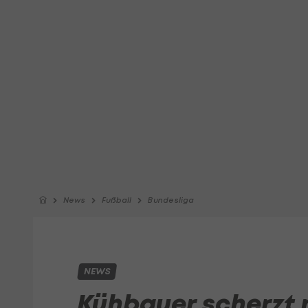
News
Fußball
Bundesliga
NEWS
Kühbauer scherzt 