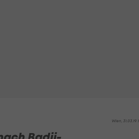
Wien, 31.03.19 1
nach Badji-