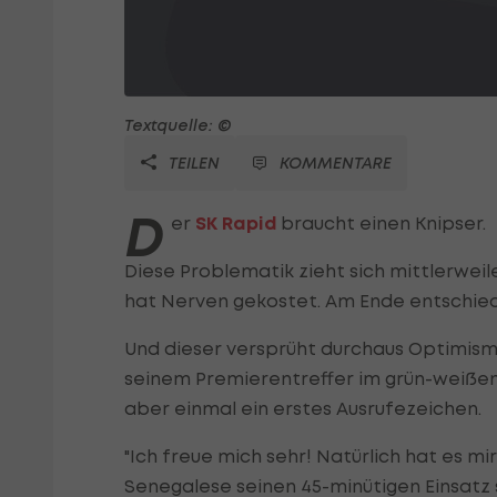
Textquelle: ©
TEILEN
KOMMENTARE
D
er
SK Rapid
braucht einen Knipser.
Diese Problematik zieht sich mittlerwei
hat Nerven gekostet. Am Ende entschieden
Und dieser versprüht durchaus Optimismu
seinem Premierentreffer im grün-weiße
aber einmal ein erstes Ausrufezeichen.
"Ich freue mich sehr! Natürlich hat es mi
Senegalese seinen 45-minütigen Einsatz 