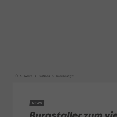
News
Fußball
Bundesliga
NEWS
Burgstaller zum vi