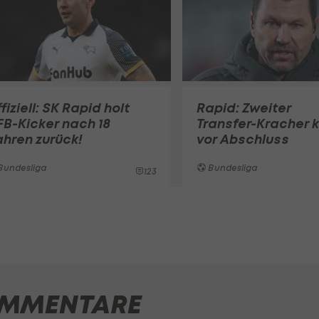
fiziell: SK Rapid holt
Rapid: Zweiter
B-Kicker nach 18
Transfer-Kracher k
hren zurück!
vor Abschluss
Bundesliga
Bundesliga
123
MMENTARE