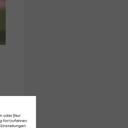
n oder [Nur
 fortzufahren.
en,
 Einstellungen