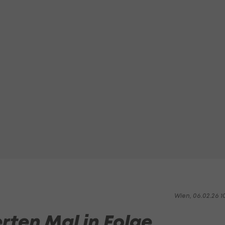
Wien, 06.02.26 1
erten Mal in Folge