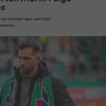
es
r Ex-Stürmer den seit 2001
 Manier.