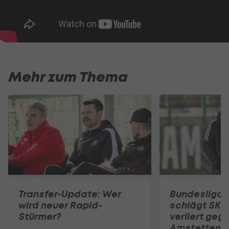
Mehr zum Thema
Transfer-Update: Wer
Bundesliga-
wird neuer Rapid-
schlägt SKN
Stürmer?
verliert geg
Amstetten