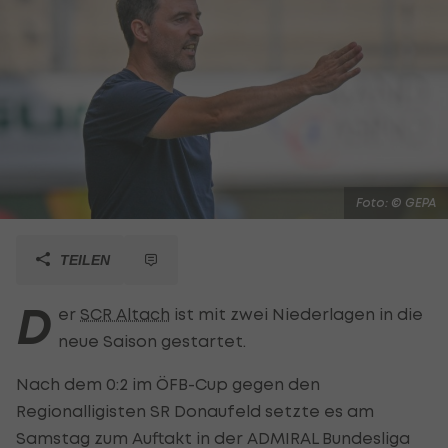
Foto: © GEPA
TEILEN
D
er
SCR Altach
ist mit zwei Niederlagen in die
neue Saison gestartet.
Nach dem 0:2 im ÖFB-Cup gegen den
Regionalligisten SR Donaufeld setzte es am
Samstag zum Auftakt in der ADMIRAL Bundesliga