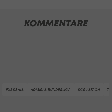
KOMMENTARE
FUSSBALL
ADMIRAL BUNDESLIGA
SCR ALTACH
TS