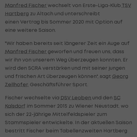
Manfred Fischer
wechselt von Erste-Liga-Klub
TSV
Hartberg
zu Altach und unterschreibt
einen Vertrag bis Sommer 2020 mit Option auf
eine weitere Saison.
"Wir haben bereits seit längerer Zeit ein Auge auf
Manfred Fischer
geworfen und freuen uns, dass
wir ihn von unserem Weg überzeugen konnten. Er
wird den SCRA verstärken und mit seiner jungen
und frischen Art überzeugen können", sagt
Georg
Zellhofer
, Geschäftsführer Sport.
Fischer wechselte via
DSV Leoben
und den
SC
Kalsdorf
im Sommer 2015 zu Wiener Neustadt, wo
sich der 22-jährige Mittelfeldspieler zum
Stammspieler entwickelte. In der aktuellen Saison
bestritt Fischer beim Tabellenzweiten Hartberg