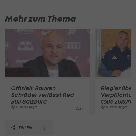
Mehr zum Thema
Offiziell: Rouven
Riegler über
Schröder verlässt Red
Verpflichtun
Bull Salzburg
tolle Zukunft
Bundesliga
Bundesliga
56
TEILEN