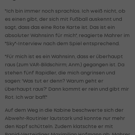
"Ich bin immer noch sprachlos. Ich weiß nicht, ob
es einen gibt, der sich mit Fußball auskennt und
sagt, dass das eine Rote Karte ist. Das ist ein
absoluter Wahnsinn für mich", reagierte Mahrer im
"Sky"-Interview nach dem Spiel entsprechend.
"Für mich ist es ein Wahnsinn, dass er überhaupt
raus (zum VAR-Bildschirm; Anm.) gegangen ist. Da
stehen fünf Rapidler, die mich angrinsen und
sagen: 'Was tut er denn? Warum geht er
überhaupt raus?' Dann kommt er rein und gibt mir
Rot. Ich war baff."
Auf dem Weg in die Kabine beschwerte sich der
Abwehr-Routinier lautstark und konnte nur mehr
den Kopf schütteln. Zudem klatschte er mit
Rapid-Verteidiger Maximilian Hofmann ab. Mahrer