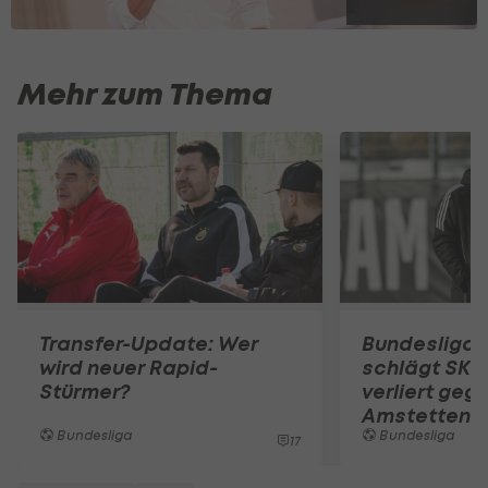
Mehr zum Thema
Transfer-Update: Wer
Bundesliga-
wird neuer Rapid-
schlägt SKN
Stürmer?
verliert geg
Amstetten
Bundesliga
Bundesliga
17