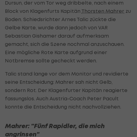
Dursun, der vom Tor weg dribbelte, nach einem
Block von Klagenfurts Kapitän
Thorsten Mahrer
zu
Boden. Schiedsrichter Arnes Talic zückte die
Gelbe Karte, wurde dann jedoch von VAR
Sebastian Gishamer darauf aufmerksam
gemacht, sich die Szene nochmal anzuschauen.
Eine mögliche Rote Karte aufgrund einer
Notbremse sollte gecheckt werden.
Talic stand lange vor dem Monitor und revidierte
seine Entscheidung: Mahrer sah nicht Gelb,
sondern Rot. Der Klagenfurter Kapitän reagierte
fassungslos. Auch Austria-Coach Peter Pacult
konnte die Entscheidung nicht nachvollziehen.
Mahrer: "Fünf Rapidler, die mich
angrinsen"