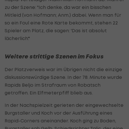
zu der Szene: "Ich denke, da war ein bisschen
Mitleid (von Hofmann; Anm.) dabei. Wenn man für
so ein Foul eine Rote Karte bekommt, stehen 22
Spieler am Platz, die sagen: 'Das ist absolut
lächerlich'."
Weitere strittige Szenen im Fokus
Der Platzverweis war im Übrigen nicht die einzige
diskussionswürdige Szene. In der 78. Minute wurde
Rapids Beljo im Strafraum von Robatsch
getroffen. Ein Elfmeterpfiff blieb aus.
In der Nachspielzeit gerieten der eingewechselte
Burgstaller und Koch vor der Ausführung eines
Rapid-Corners aneinander. Koch ging zu Boden,
Burgstaller sah Gelb. Schiedsrichter Talic, der eine