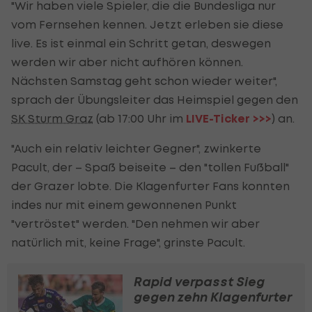
"Wir haben viele Spieler, die die Bundesliga nur
vom Fernsehen kennen. Jetzt erleben sie diese
live. Es ist einmal ein Schritt getan, deswegen
werden wir aber nicht aufhören können.
Nächsten Samstag geht schon wieder weiter",
sprach der Übungsleiter das Heimspiel gegen den
SK Sturm Graz
(ab 17:00 Uhr im
LIVE-Ticker >>>
) an.
"Auch ein relativ leichter Gegner", zwinkerte
Pacult, der – Spaß beiseite – den "tollen Fußball"
der Grazer lobte. Die Klagenfurter Fans konnten
indes nur mit einem gewonnenen Punkt
"vertröstet" werden. "Den nehmen wir aber
natürlich mit, keine Frage", grinste Pacult.
Rapid verpasst Sieg
gegen zehn Klagenfurter