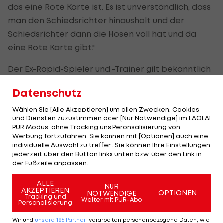
das eine Rote Karte ist. Es ist unverständlich, dass
man den Schiedsrichter hinausholt und der
Schiedsrichter dann die Hosen voll hat und da
eine Rote Karte gibt."
Der Ex-Rapid-Spieler und -Trainer gilt bekanntlich
nicht als größter Videobeweis-Fan. "Jetzt haben
Datenschutz
wir natürlich wieder Schlagzeilen hoch drei: 'Pacult
beschwert sich' und so weiter. Das wird jetzt
Wählen Sie [Alle Akzeptieren] um allen Zwecken, Cookies
und Diensten zuzustimmen oder [Nur Notwendige] im LAOLA1
wieder zwei Tage Thema sein."
PUR Modus, ohne Tracking uns Peronsalisierung von
Werbung fortzufahren. Sie können mit [Optionen] auch eine
Von der Rapid-Bank habe der 64-Jährige eine
individuelle Auswahl zu treffen. Sie können Ihre Einstellungen
jederzeit über den Button links unten bzw. über den Link in
"Schmunzlerei von hinten bis vorne"
der Fußzeile anpassen.
wahrgenommen. Apropos: Wie sah Rapid-Trainer
ALLE
Robert Klauß die Szene? "Ich hatte schon im Spiel
NUR
AKZEPTIEREN
OPTIONEN
NOTWENDIGE
den Eindruck, dass es nicht mal ein richtiges Foul
Tracking und
Weiter mit PUR-Abo
Personalisierung
war. Der Verteidiger macht es gut und stellt den
Wir und
unsere
186
Partner
verarbeiten personenbezogene Daten, wie