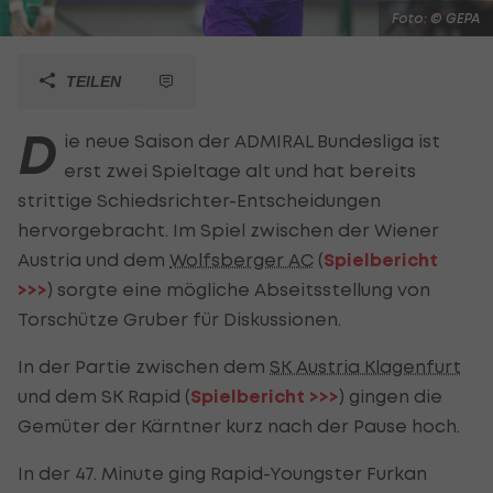
Foto: © GEPA
TEILEN
D
ie neue Saison der ADMIRAL Bundesliga ist
erst zwei Spieltage alt und hat bereits
strittige Schiedsrichter-Entscheidungen
hervorgebracht. Im Spiel zwischen der Wiener
Austria und dem
Wolfsberger AC
(
Spielbericht
>>>
) sorgte eine mögliche Abseitsstellung von
Torschütze Gruber für Diskussionen.
In der Partie zwischen dem
SK Austria Klagenfurt
und dem SK Rapid (
Spielbericht >>>
) gingen die
Gemüter der Kärntner kurz nach der Pause hoch.
In der 47. Minute ging Rapid-Youngster Furkan