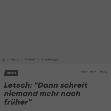
News
Fußball
Bundesliga
Wien, 21.11.18 21:35
NEWS
Letsch: "Dann schreit
niemand mehr nach
früher"