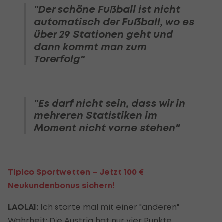
"Der schöne Fußball ist nicht
automatisch der Fußball, wo es
über 29 Stationen geht und
dann kommt man zum
Torerfolg"
"Es darf nicht sein, dass wir in
mehreren Statistiken im
Moment nicht vorne stehen"
Tipico Sportwetten – Jetzt 100 €
Neukundenbonus sichern!
LAOLA1:
Ich starte mal mit einer "anderen"
Wahrheit: Die Austria hat nur vier Punkte