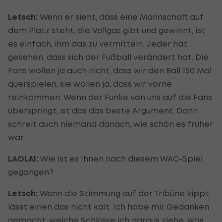
Letsch:
Wenn er sieht, dass eine Mannschaft auf
dem Platz steht, die Vollgas gibt und gewinnt, ist
es einfach, ihm das zu vermitteln. Jeder hat
gesehen, dass sich der Fußball verändert hat. Die
Fans wollen ja auch nicht, dass wir den Ball 150 Mal
querspielen, sie wollen ja, dass wir vorne
reinkommen. Wenn der Funke von uns auf die Fans
überspringt, ist das das beste Argument. Dann
schreit auch niemand danach, wie schön es früher
war.
LAOLA1:
Wie ist es Ihnen nach diesem WAC-Spiel
gegangen?
Letsch:
Wenn die Stimmung auf der Tribüne kippt,
lässt einen das nicht kalt. Ich habe mir Gedanken
gemacht, welche Schlüsse ich daraus ziehe, was