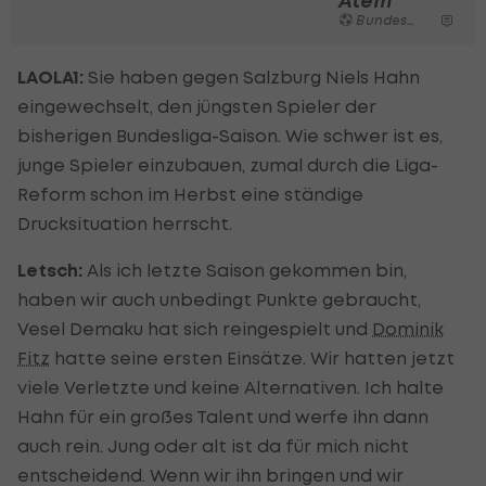
Atem
Bundesliga
LAOLA1:
Sie haben gegen Salzburg Niels Hahn
eingewechselt, den jüngsten Spieler der
bisherigen Bundesliga-Saison. Wie schwer ist es,
junge Spieler einzubauen, zumal durch die Liga-
Reform schon im Herbst eine ständige
Drucksituation herrscht.
Letsch:
Als ich letzte Saison gekommen bin,
haben wir auch unbedingt Punkte gebraucht,
Vesel Demaku hat sich reingespielt und
Dominik
Fitz
hatte seine ersten Einsätze. Wir hatten jetzt
viele Verletzte und keine Alternativen. Ich halte
Hahn für ein großes Talent und werfe ihn dann
auch rein. Jung oder alt ist da für mich nicht
entscheidend. Wenn wir ihn bringen und wir