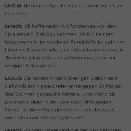
LAOLA1:
Haben die Spieler Angst, etwas falsch zu
machen?
Letsch:
Ich hoffe nicht! Wir fordern es von den
Spielern ein, Risiko zu nehmen. Ich bin keinem
böse, wenn er im vorderen Bereich Risiko geht. Im
hinteren Bereich sieht es ein bisschen anders aus,
da würde ich mir ab und zu wünschen, dass wir
weniger Risiko gehen.
LAOLA1:
Sie haben in der bisherigen Saison sehr
viel probiert – eine Dreierkette gegen St. Pölten,
drei Stürmer gegen die Admira, Uros Matic als
Linksverteidiger in der zweiten Hälfte gegen
Sturm. Ist diese Experimentierfreude bewusst
oder eher aus der Not geboren?
Letsch:
Ein paar Dinge sind aus der Not geboren.