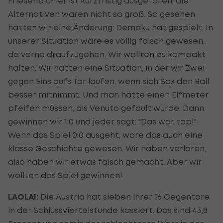
Friesenbichler ist kurzfristig ausgefallen, die
Alternativen waren nicht so groß. So gesehen
hatten wir eine Änderung: Demaku hat gespielt. In
unserer Situation wäre es völlig falsch gewesen,
da vorne draufzugehen. Wir wollten es kompakt
halten. Wir hatten eine Situation, in der wir Zwei
gegen Eins aufs Tor laufen, wenn sich Sax den Ball
besser mitnimmt. Und man hätte einen Elfmeter
pfeifen müssen, als Venuto gefoult wurde. Dann
gewinnen wir 1:0 und jeder sagt: "Das war top!"
Wenn das Spiel 0:0 ausgeht, wäre das auch eine
klasse Geschichte gewesen. Wir haben verloren,
also haben wir etwas falsch gemacht. Aber wir
wollten das Spiel gewinnen!
LAOLA1:
Die Austria hat sieben ihrer 16 Gegentore
in der Schlussviertelstunde kassiert. Das sind 43,8