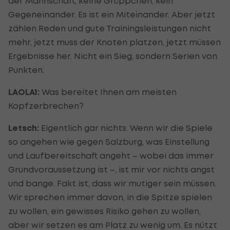
der Mannschaft, keine Grüppchen, kein
Gegeneinander. Es ist ein Miteinander. Aber jetzt
zählen Reden und gute Trainingsleistungen nicht
mehr, jetzt muss der Knoten platzen, jetzt müssen
Ergebnisse her. Nicht ein Sieg, sondern Serien von
Punkten.
LAOLA1:
Was bereitet Ihnen am meisten
Kopfzerbrechen?
Letsch:
Eigentlich gar nichts. Wenn wir die Spiele
so angehen wie gegen Salzburg, was Einstellung
und Laufbereitschaft angeht – wobei das immer
Grundvoraussetzung ist –, ist mir vor nichts angst
und bange. Fakt ist, dass wir mutiger sein müssen.
Wir sprechen immer davon, in die Spitze spielen
zu wollen, ein gewisses Risiko gehen zu wollen,
aber wir setzen es am Platz zu wenig um. Es nützt