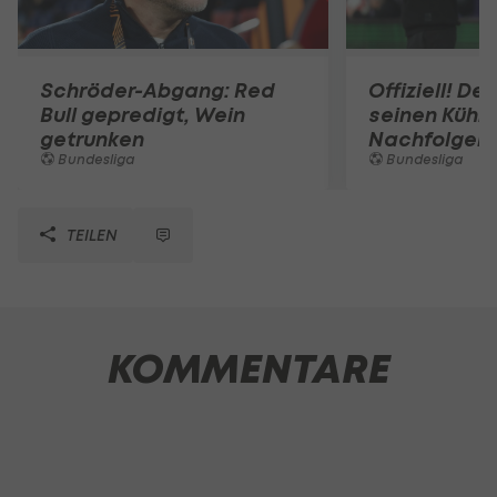
Schröder-Abgang: Red
Offiziell! D
Bull gepredigt, Wein
seinen Kühb
getrunken
Nachfolger
Bundesliga
Bundesliga
TEILEN
KOMMENTARE