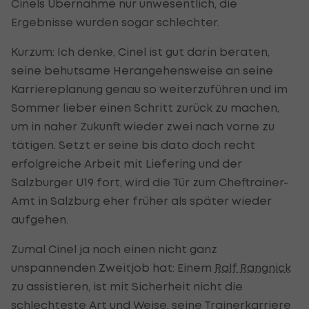
Cinels Übernahme nur unwesentlich, die
Ergebnisse wurden sogar schlechter.
Kurzum: Ich denke, Cinel ist gut darin beraten,
seine behutsame Herangehensweise an seine
Karriereplanung genau so weiterzuführen und im
Sommer lieber einen Schritt zurück zu machen,
um in naher Zukunft wieder zwei nach vorne zu
tätigen. Setzt er seine bis dato doch recht
erfolgreiche Arbeit mit Liefering und der
Salzburger U19 fort, wird die Tür zum Cheftrainer-
Amt in Salzburg eher früher als später wieder
aufgehen.
Zumal Cinel ja noch einen nicht ganz
unspannenden Zweitjob hat: Einem
Ralf Rangnick
zu assistieren, ist mit Sicherheit nicht die
schlechteste Art und Weise, seine Trainerkarriere