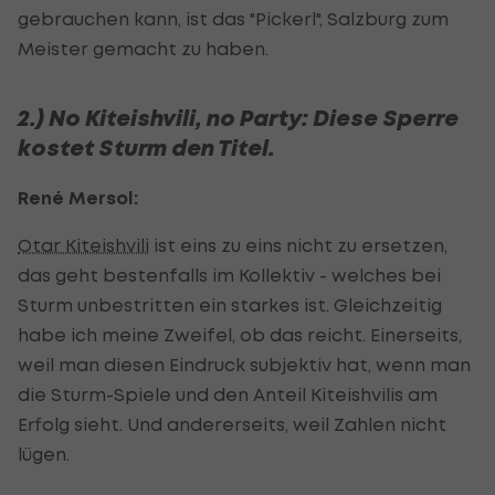
gebrauchen kann, ist das "Pickerl", Salzburg zum
Meister gemacht zu haben.
2.) No Kiteishvili, no Party: Diese Sperre
kostet Sturm den Titel.
René Mersol:
Otar Kiteishvili
ist eins zu eins nicht zu ersetzen,
das geht bestenfalls im Kollektiv - welches bei
Sturm unbestritten ein starkes ist. Gleichzeitig
habe ich meine Zweifel, ob das reicht. Einerseits,
weil man diesen Eindruck subjektiv hat, wenn man
die Sturm-Spiele und den Anteil Kiteishvilis am
Erfolg sieht. Und andererseits, weil Zahlen nicht
lügen.