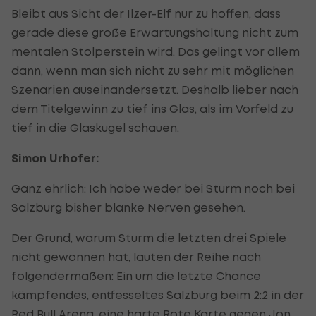
Bleibt aus Sicht der Ilzer-Elf nur zu hoffen, dass
gerade diese große Erwartungshaltung nicht zum
mentalen Stolperstein wird. Das gelingt vor allem
dann, wenn man sich nicht zu sehr mit möglichen
Szenarien auseinandersetzt. Deshalb lieber nach
dem Titelgewinn zu tief ins Glas, als im Vorfeld zu
tief in die Glaskugel schauen.
Simon Urhofer:
Ganz ehrlich: Ich habe weder bei Sturm noch bei
Salzburg bisher blanke Nerven gesehen.
Der Grund, warum Sturm die letzten drei Spiele
nicht gewonnen hat, lauten der Reihe nach
folgendermaßen: Ein um die letzte Chance
kämpfendes, entfesseltes Salzburg beim 2:2 in der
Red Bull Arena, eine harte Rote Karte gegen
Jon