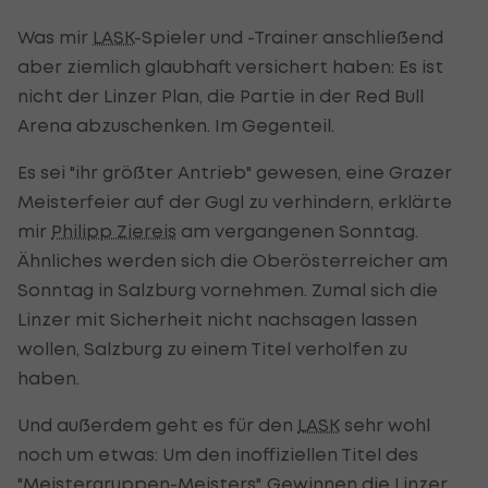
Was mir
LASK
-Spieler und -Trainer anschließend
aber ziemlich glaubhaft versichert haben: Es ist
nicht der Linzer Plan, die Partie in der Red Bull
Arena abzuschenken. Im Gegenteil.
Es sei "ihr größter Antrieb" gewesen, eine Grazer
Meisterfeier auf der Gugl zu verhindern, erklärte
mir
Philipp Ziereis
am vergangenen Sonntag.
Ähnliches werden sich die Oberösterreicher am
Sonntag in Salzburg vornehmen. Zumal sich die
Linzer mit Sicherheit nicht nachsagen lassen
wollen, Salzburg zu einem Titel verholfen zu
haben.
Und außerdem geht es für den
LASK
sehr wohl
noch um etwas: Um den inoffiziellen Titel des
"Meistergruppen-Meisters". Gewinnen die Linzer