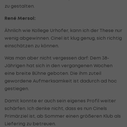
zu gestalten.
René Mersol:
Ähnlich wie Kollege Urhofer, kann ich der These nur
wenig abgewinnen. Cinel ist klug genug, sich richtig
einschätzen zu können.
Was man aber nicht vergessen darf: Dem 38-
Jährigen hat sich in den vergangenen Wochen
eine breite Bühne geboten. Die ihm zuteil
gewordene Aufmerksamkeit ist dadurch ad hoc
gestiegen.
Damit konnte er auch sein eigenes Profil weiter
schärfen. Ich denke nicht, dass es nun Cinels
Primärziel ist, ab Sommer einen größeren Klub als
Liefering zu betreuen.