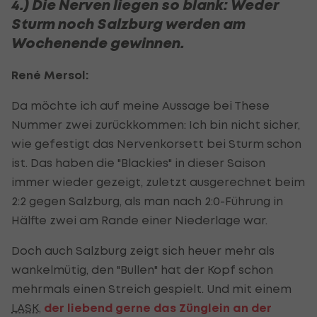
4.) Die Nerven liegen so blank: Weder
Sturm noch Salzburg werden am
Wochenende gewinnen.
René Mersol:
Da möchte ich auf meine Aussage bei These
Nummer zwei zurückkommen: Ich bin nicht sicher,
wie gefestigt das Nervenkorsett bei Sturm schon
ist. Das haben die "Blackies" in dieser Saison
immer wieder gezeigt, zuletzt ausgerechnet beim
2:2 gegen Salzburg, als man nach 2:0-Führung in
Hälfte zwei am Rande einer Niederlage war.
Doch auch Salzburg zeigt sich heuer mehr als
wankelmütig, den "Bullen" hat der Kopf schon
mehrmals einen Streich gespielt. Und mit einem
LASK
,
der liebend gerne das Zünglein an der