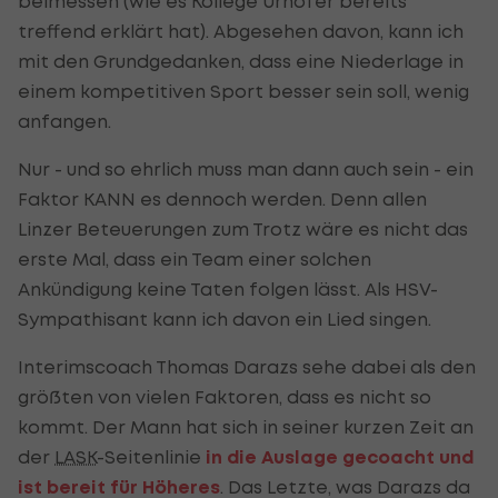
beimessen (wie es Kollege Urhofer bereits
treffend erklärt hat). Abgesehen davon, kann ich
mit den Grundgedanken, dass eine Niederlage in
einem kompetitiven Sport besser sein soll, wenig
anfangen.
Nur - und so ehrlich muss man dann auch sein - ein
Faktor KANN es dennoch werden. Denn allen
Linzer Beteuerungen zum Trotz wäre es nicht das
erste Mal, dass ein Team einer solchen
Ankündigung keine Taten folgen lässt. Als HSV-
Sympathisant kann ich davon ein Lied singen.
Interimscoach Thomas Darazs sehe dabei als den
größten von vielen Faktoren, dass es nicht so
kommt. Der Mann hat sich in seiner kurzen Zeit an
der
LASK
-Seitenlinie
in die Auslage gecoacht und
ist bereit für Höheres
. Das Letzte, was Darazs da