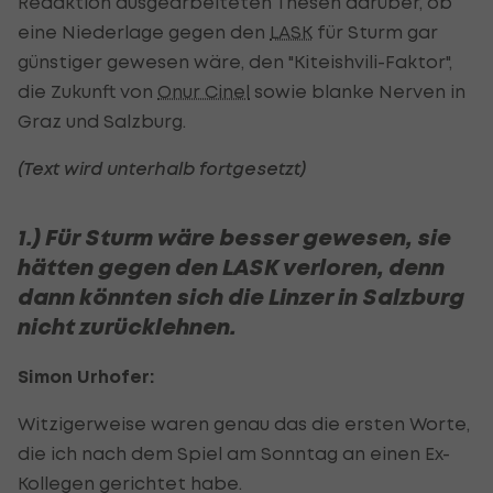
Redaktion ausgearbeiteten Thesen darüber, ob
eine Niederlage gegen den
LASK
für Sturm gar
günstiger gewesen wäre, den "Kiteishvili-Faktor",
die Zukunft von
Onur Cinel
sowie blanke Nerven in
Graz und Salzburg.
(Text wird unterhalb fortgesetzt)
1.) Für Sturm wäre besser gewesen, sie
hätten gegen den LASK verloren, denn
dann könnten sich die Linzer in Salzburg
nicht zurücklehnen.
Simon Urhofer:
Witzigerweise waren genau das die ersten Worte,
die ich nach dem Spiel am Sonntag an einen Ex-
Kollegen gerichtet habe.