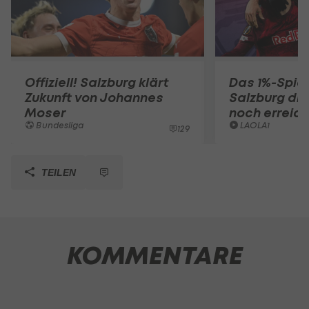
Offiziell! Salzburg klärt
Das 1%-Spiel
Zukunft von Johannes
Salzburg die
Moser
noch erreic
Bundesliga
LAOLA1
129
TEILEN
KOMMENTARE