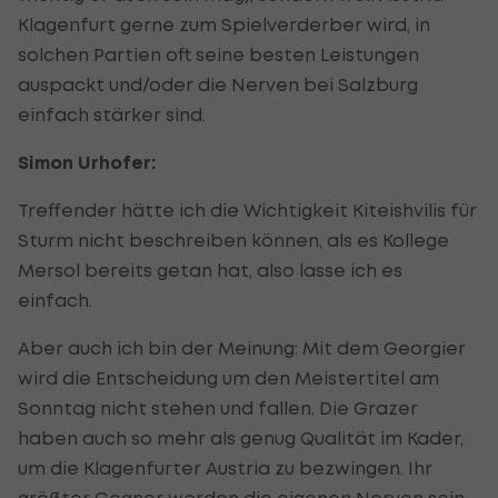
Klagenfurt gerne zum Spielverderber wird, in
solchen Partien oft seine besten Leistungen
auspackt und/oder die Nerven bei Salzburg
einfach stärker sind.
Simon Urhofer:
Treffender hätte ich die Wichtigkeit Kiteishvilis für
Sturm nicht beschreiben können, als es Kollege
Mersol bereits getan hat, also lasse ich es
einfach.
Aber auch ich bin der Meinung: Mit dem Georgier
wird die Entscheidung um den Meistertitel am
Sonntag nicht stehen und fallen. Die Grazer
haben auch so mehr als genug Qualität im Kader,
um die Klagenfurter Austria zu bezwingen. Ihr
größter Gegner werden die eigenen Nerven sein -