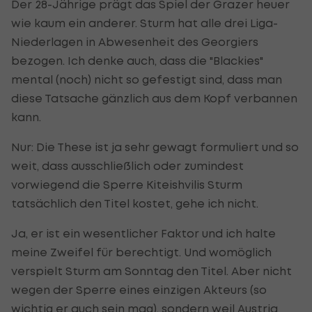
Der 28-Jährige prägt das Spiel der Grazer heuer
wie kaum ein anderer. Sturm hat alle drei Liga-
Niederlagen in Abwesenheit des Georgiers
bezogen. Ich denke auch, dass die "Blackies"
mental (noch) nicht so gefestigt sind, dass man
diese Tatsache gänzlich aus dem Kopf verbannen
kann.
Nur: Die These ist ja sehr gewagt formuliert und so
weit, dass ausschließlich oder zumindest
vorwiegend die Sperre Kiteishvilis Sturm
tatsächlich den Titel kostet, gehe ich nicht.
Ja, er ist ein wesentlicher Faktor und ich halte
meine Zweifel für berechtigt. Und womöglich
verspielt Sturm am Sonntag den Titel. Aber nicht
wegen der Sperre eines einzigen Akteurs (so
wichtig er auch sein mag), sondern weil Austria