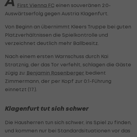
A
First Vienna FC
einen souveränen 2:0-
Auswärtserfolg gegen Austria Klagenfurt.
Von Beginn an übernimmt Kleers Truppe bei guten
Platzverhältnissen die Spielkontrolle und
verzeichnet deutlich mehr Ballbesitz.
Nach einem ersten Warnschuss durch Kai
Stratznig, der das Tor verfehlt, schlagen die Gäste
zügig zu:
Benjamin Rosenberger
bedient
Zimmermann, der per Kopf zur 0:1-Führung
einnetzt (17.).
Klagenfurt tut sich schwer
Die Hausherren tun sich schwer, ins Spiel zu finden,
und kommen nur bei Standardsituationen vor das