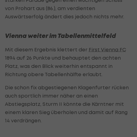
von Prohart aus (86.), am verdienten
Auswärtserfolg ändert dies jedoch nichts mehr.
Vienna weiter im Tabellenmittelfeld
Mit diesem Ergebnis klettert der
First Vienna FC
1894 auf 26 Punkte und behauptet den achten
Platz, was den Blick weiterhin entspannt in
Richtung obere Tabellenhälfte erlaubt.
Die schon fix abgestiegenen Klagenfurter rücken
auch sportlich immer näher an einen
Abstiegsplatz, Sturm II könnte die Kärntner mit
einem klaren Sieg überholen und damit auf Rang
14 verdrängen.