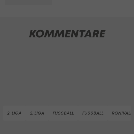
KOMMENTARE
2. LIGA
2. LIGA
FUSSBALL
FUSSBALL
RONIVALD