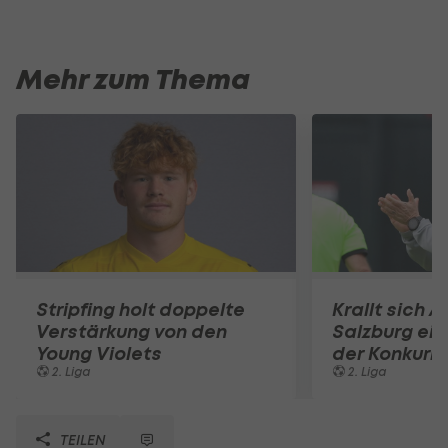
Mehr zum Thema
Stripfing holt doppelte
Krallt sich A
Verstärkung von den
Salzburg ein
Young Violets
der Konkurr
2. Liga
2. Liga
TEILEN