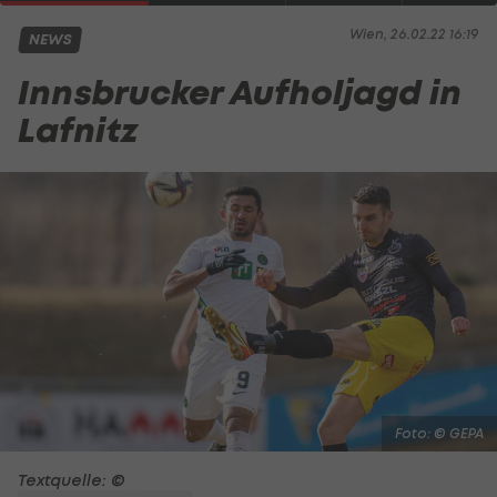
Wien, 26.02.22 16:19
NEWS
Innsbrucker Aufholjagd in
Lafnitz
Foto: © GEPA
Textquelle: ©