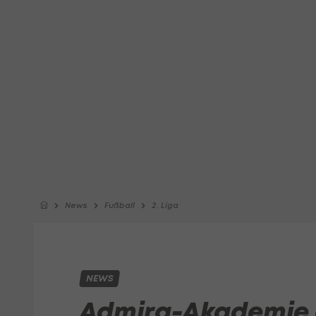
News
Fußball
2. Liga
NEWS
Admira-Akademie 