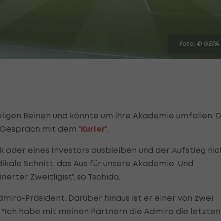
Foto: © GEPA
keligen Beinen und könnte um ihre Akademie umfallen. 
m Gespräch mit dem "
Kurier
".
k oder eines Investors ausbleiben und der Aufstieg nic
kale Schnitt, das
Aus für unsere Akademie. Und
nerter Zweitligist", so Tschida.
mira-Präsident. Darüber hinaus ist er einer von zwei
 "Ich habe mit meinen Partnern die Admira die letzten