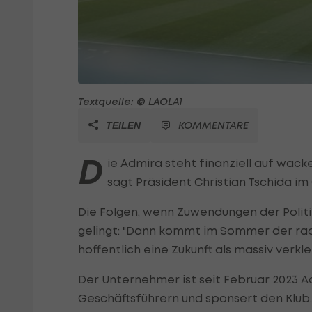
Textquelle: © LAOLA1
KOMMENTARE
TEILEN
D
ie Admira steht finanziell auf wac
sagt Präsident Christian Tschida i
Die Folgen, wenn Zuwendungen der Politi
gelingt: "Dann kommt im Sommer der radi
hoffentlich eine Zukunft als massiv verklei
Der Unternehmer ist seit Februar 2023 Ad
Geschäftsführern und sponsert den Klub.