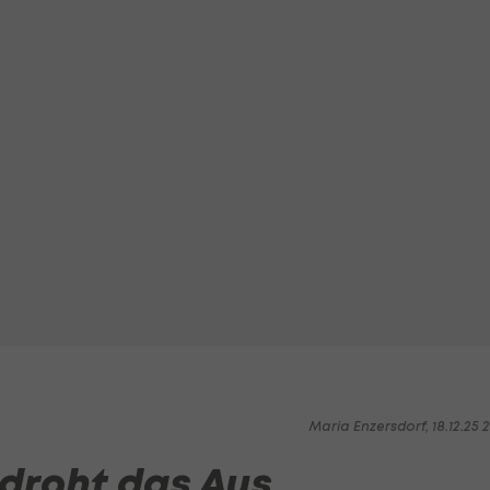
Maria Enzersdorf, 18.12.25 2
droht das Aus