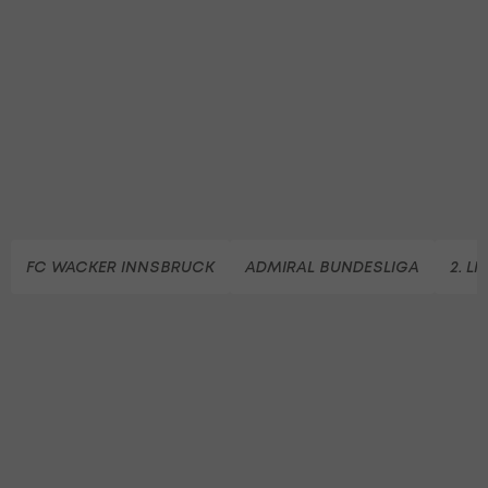
FC WACKER INNSBRUCK
ADMIRAL BUNDESLIGA
2. LI