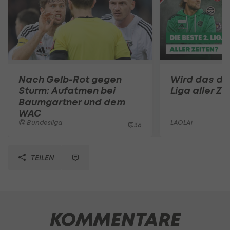
Nach Gelb-Rot gegen
Wird das die
Sturm: Aufatmen bei
Liga aller Ze
Baumgartner und dem
WAC
Bundesliga
LAOLA1
36
TEILEN
KOMMENTARE