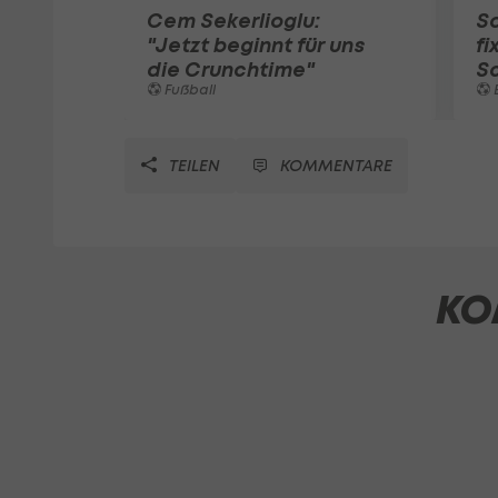
Cem Sekerlioglu:
Sa
"Jetzt beginnt für uns
f
die Crunchtime"
S
Fußball
TEILEN
KOMMENTARE
KO