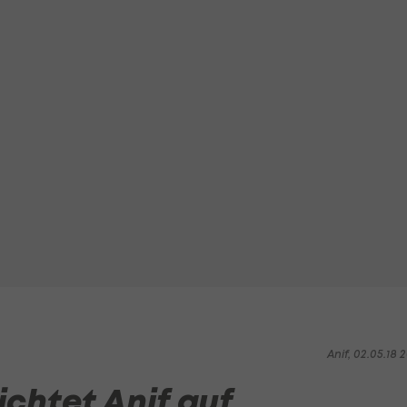
Anif, 02.05.18 2
ichtet Anif auf