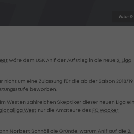
Foto: ©
West
wäre dem USK Anif der Aufstieg in die neue
2. Liga
r nicht um eine Zulassung für die ab der Saison 2018/19
istungsstufe beworben.
m im Westen zahlreichen Skeptiker dieser neuen Liga ein
gionalliga West
nur die Amateure des
FC Wacker
nn Norbert Schnöll die Gründe, warum Anif auf die
2.