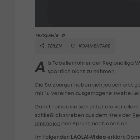
Textquelle: ©
TEILEN
KOMMENTARE
A
ls Tabellenführer der
Regionalliga 
sportlich nicht zu nehmen.
Die Salzburger haben sich jedoch erst ga
mit 16 Vereinen ausgetragene zweite Le
Damit reihen sie sich unter die vor alle
schließlich streben aus dem Kreis der
Re
Innsbruck
den Sprung nach oben an.
Im folgenden
LAOLA1-Video
erklärt Obma