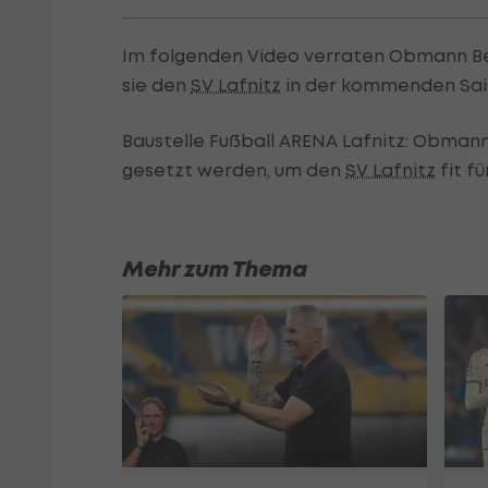
Im folgenden Video verraten Obmann Be
sie den
SV Lafnitz
in der kommenden Sai
Baustelle Fußball ARENA Lafnitz: Obmann
gesetzt werden, um den
SV Lafnitz
fit f
Mehr zum Thema