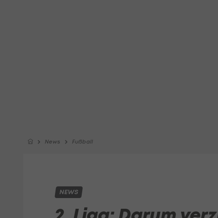
News
Fußball
NEWS
2. Liga: Darum verz