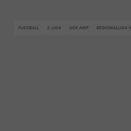
FUSSBALL
2. LIGA
USK ANIF
REGIONALLIGA 