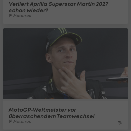
Verliert Aprilia Superstar Martin 2027
schon wieder?
Motorrad
MotoGP-Weltmeister vor
überraschendem Teamwechsel
Motorrad
1