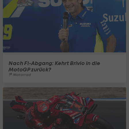
Nach F1-Abgang: Kehrt Brivio in die
MotoGP zurück?
Motorrad