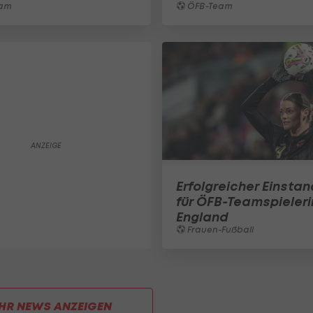
am
ÖFB-Team
Erfolgreicher Einstan
für ÖFB-Teamspielerin
England
Frauen-Fußball
HR NEWS ANZEIGEN