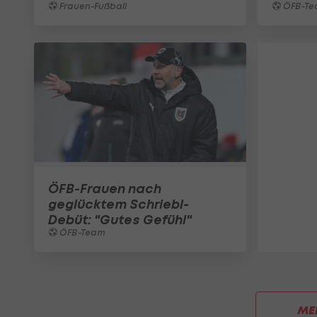
Frauen-Fußball
ÖFB-Te
ÖFB-Frauen nach
geglücktem Schriebl-
Debüt: "Gutes Gefühl"
ÖFB-Team
ME