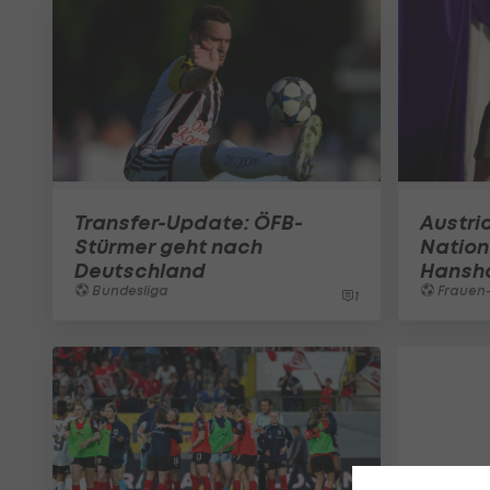
Transfer-Update: ÖFB-
Austri
Stürmer geht nach
Nation
Deutschland
Hansh
Bundesliga
Frauen-
1