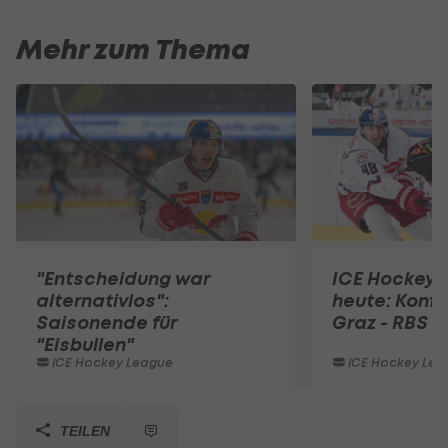
Mehr zum Thema
"Entscheidung war
ICE Hockey 
alternativlos":
heute: Konfe
Saisonende für
Graz - RBS
"Eisbullen"
ICE Hockey League
ICE Hockey Lea
TEILEN