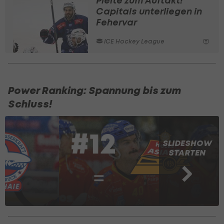
Pleite zum Auftakt!
Capitals unterliegen in
Fehervar
ICE Hockey League
Power Ranking: Spannung bis zum
Schluss!
SLIDESHOW
STARTEN