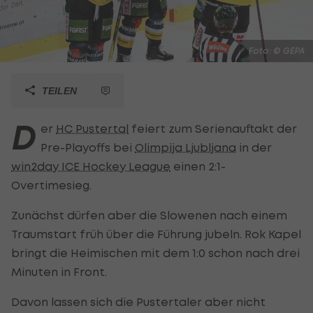
Foto: © GEPA
TEILEN
D
er
HC Pustertal
feiert zum Serienauftakt der
Pre-Playoffs bei
Olimpija Ljubljana
in der
win2day ICE Hockey League
einen 2:1-
Overtimesieg.
Zunächst dürfen aber die Slowenen nach einem
Traumstart früh über die Führung jubeln. Rok Kapel
bringt die Heimischen mit dem 1:0 schon nach drei
Minuten in Front.
Davon lassen sich die Pustertaler aber nicht