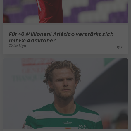
Für 40 Millionen! Atlético verstärkt sich
mit Ex-Admiraner
La Liga
7