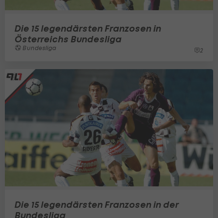
Die 15 legendärsten Franzosen in
Österreichs Bundesliga
Bundesliga
2
Die 15 legendärsten Franzosen in der
Bundesliga