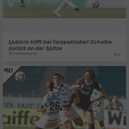
Ljubicic trifft bei Torspektakel! Schalke
zurück an der Spitze
International
10