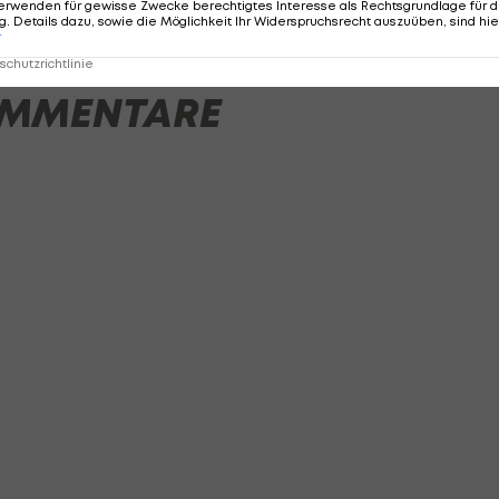
erwenden für gewisse Zwecke berechtigtes Interesse als Rechtsgrundlage für d
. Details dazu, sowie die Möglichkeit Ihr Widerspruchsrecht auszuüben, sind hie
r
chutzrichtlinie
MMENTARE