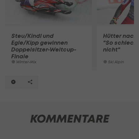
Steu/Kindl und
Hütter nach
Egle/Kipp gewinnen
"So schlech
Doppelsitzer-Weltcup-
nicht"
Finale
Winter-Mix
Ski Alpin
KOMMENTARE