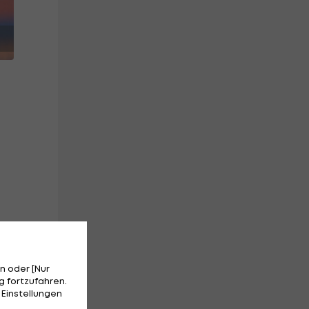
Am
n oder [Nur
 fortzufahren.
 Einstellungen