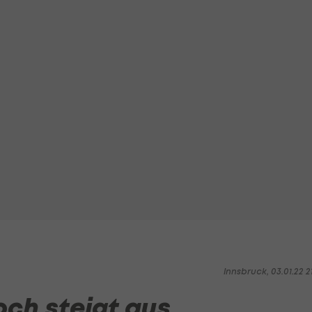
Innsbruck, 03.01.22 2
och steigt aus