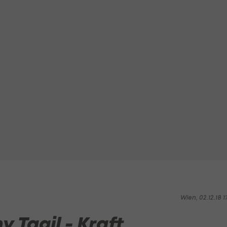
Wien, 02.12.18 1
y Tagil - Kraft