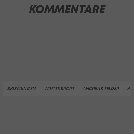
KOMMENTARE
SKISPRINGEN
WINTERSPORT
ANDREAS FELDER
AN