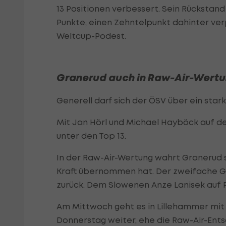
13 Positionen verbessert. Sein Rückstand
Punkte, einen Zehntelpunkt dahinter ve
Weltcup-Podest.
Granerud auch in Raw-Air-Wert
Generell darf sich der ÖSV über ein star
Mit Jan Hörl und Michael Hayböck auf de
unter den Top 13.
In der Raw-Air-Wertung wahrt Granerud se
Kraft übernommen hat. Der zweifache Ge
zurück. Dem Slowenen Anze Lanisek auf Pl
Am Mittwoch geht es in Lillehammer mit
Donnerstag weiter, ehe die Raw-Air-En