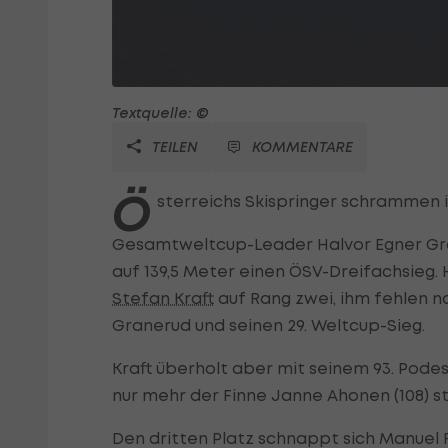
Textquelle: ©
TEILEN
KOMMENTARE
Ö
sterreichs Skispringer schrammen 
Gesamtweltcup-Leader Halvor Egner Gra
auf 139,5 Meter einen ÖSV-Dreifachsieg
Stefan Kraft
auf Rang zwei, ihm fehlen na
Granerud und seinen 29. Weltcup-Sieg.
Kraft überholt aber mit seinem 93. Pode
nur mehr der Finne Janne Ahonen (108) s
Den dritten Platz schnappt sich Manuel F