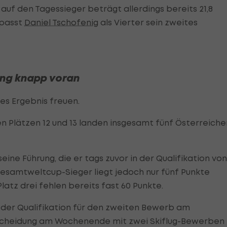
 auf den Tagessieger beträgt allerdings bereits 21,8
rpasst
Daniel Tschofenig
als Vierter sein zweites
ung knapp voran
kes Ergebnis freuen.
n Plätzen 12 und 13 landen insgesamt fünf Österreiche
ine Führung, die er tags zuvor in der Qualifikation von
samtweltcup-Sieger liegt jedoch nur fünf Punkte
atz drei fehlen bereits fast 60 Punkte.
 der Qualifikation für den zweiten Bewerb am
tscheidung am Wochenende mit zwei Skiflug-Bewerben 