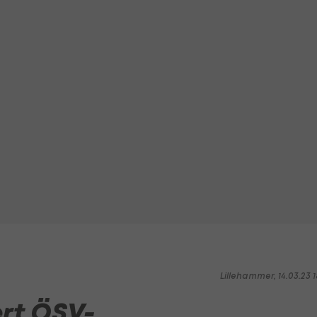
Lillehammer, 14.03.23 1
rt ÖSV-