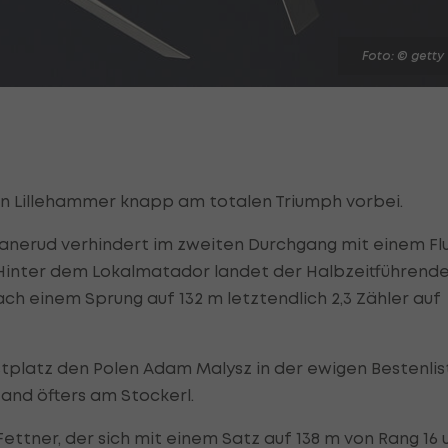
Foto: © getty
in Lillehammer knapp am totalen Triumph vorbei.
nerud verhindert im zweiten Durchgang mit einem Fl
. Hinter dem Lokalmatador landet der Halbzeitführend
ch einem Sprung auf 132 m letztendlich 2,3 Zähler auf
stplatz den Polen Adam Malysz in der ewigen Bestenlis
tand öfters am Stockerl.
ettner, der sich mit einem Satz auf 138 m von Rang 16