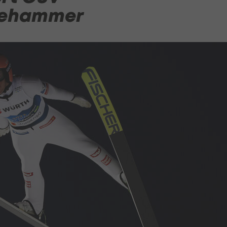
llehammer