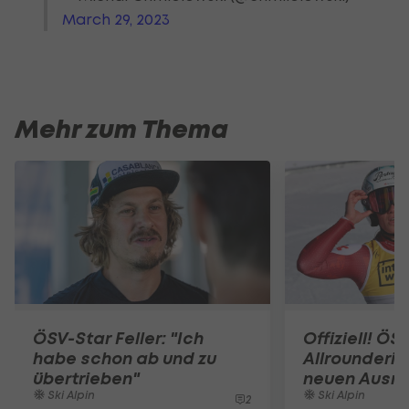
March 29, 2023
Mehr zum Thema
ÖSV-Star Feller: "Ich
Offiziell! ÖS
habe schon ab und zu
Allrounderin
übertrieben"
neuen Ausrü
Ski Alpin
Ski Alpin
2