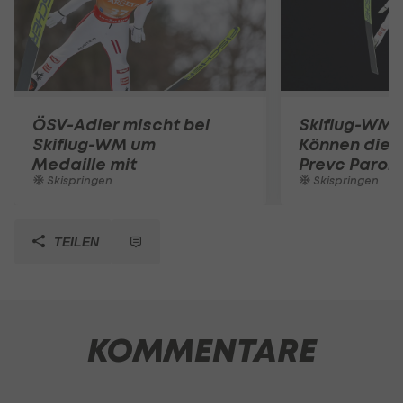
ÖSV-Adler mischt bei
Skiflug-WM L
Skiflug-WM um
Können die 
Medaille mit
Prevc Paroli
Skispringen
Skispringen
TEILEN
KOMMENTARE