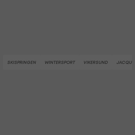
SKISPRINGEN
WINTERSPORT
VIKERSUND
JACQUEL