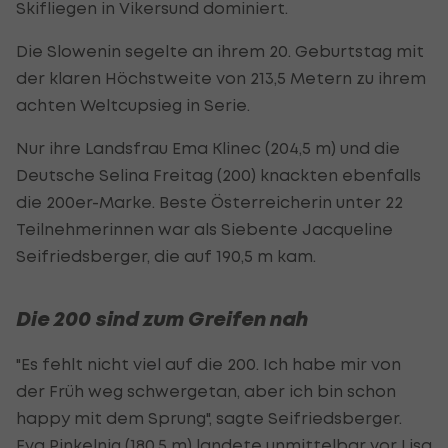
Skifliegen in Vikersund dominiert.
Die Slowenin segelte an ihrem 20. Geburtstag mit
der klaren Höchstweite von 213,5 Metern zu ihrem
achten Weltcupsieg in Serie.
Nur ihre Landsfrau Ema Klinec (204,5 m) und die
Deutsche Selina Freitag (200) knackten ebenfalls
die 200er-Marke. Beste Österreicherin unter 22
Teilnehmerinnen war als Siebente Jacqueline
Seifriedsberger, die auf 190,5 m kam.
Die 200 sind zum Greifen nah
"Es fehlt nicht viel auf die 200. Ich habe mir von
der Früh weg schwergetan, aber ich bin schon
happy mit dem Sprung", sagte Seifriedsberger.
Eva Pinkelnig (180,5 m) landete unmittelbar vor Lisa