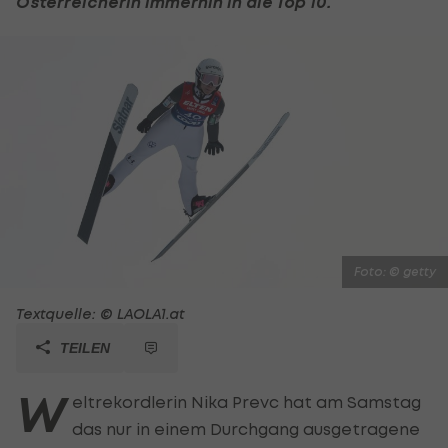
Österreicherin immerhin in die Top 10.
Foto: © getty
Textquelle: © LAOLA1.at
TEILEN
W
eltrekordlerin Nika Prevc hat am Samstag
das nur in einem Durchgang ausgetragene