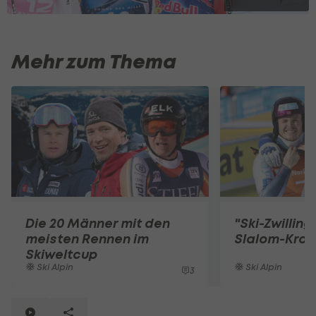
Mehr zum Thema
Die 20 Männer mit den
"Ski-Zwilling
meisten Rennen im
Slalom-Kron
Skiweltcup
Ski Alpin
Ski Alpin
3