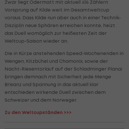
Zwar liegt Odermatt mit aktuell 416 Zählern
Vorsprung auf Kilde weit im Gesamtweltcup
voraus. Dass Kilde nun aber auch in einer Technik-
Disziplin neue Sphären erreichen konnte, heizt
das Duell womöglich zur heißesten Zeit der
Weltcup-Saison wieder an.
Die in Kürze anstehenden Speed-Wochenenden in
Wengen, Kitzbühel und Chamonix, sowie der
Nacht-Riesentorlauf auf der Schladminger Planai
bringen demnach mit Sicherheit jede Menge
Brisanz und Spannung in das aktuell klar
entschieden wirkende Duell zwischen dem
Schweizer und dem Norweger.
Zu den Weltcupständen >>>