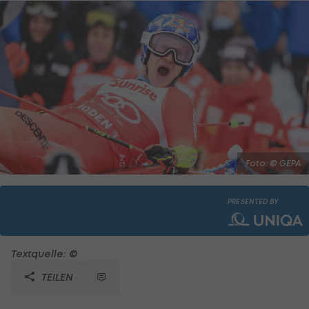
Foto: © GEPA
PRESENTED BY
Textquelle: ©
TEILEN