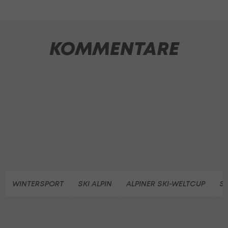
KOMMENTARE
WINTERSPORT
SKI ALPIN
ALPINER SKI-WELTCUP
SK