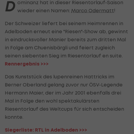
D
ominanz hat in dieser Riesentorlauf-Saison
wieder einen Namen:
Marco Odermatt
!
Der Schweizer liefert bei seinem Heimrennen in
Adelboden erneut eine "Riesen"-Show ab, gewinnt
in eindrucksvoller Manier bereits zum dritten Mal
in Folge am Chuenisbärgli und feiert zugleich
seinen siebenten Sieg im Riesentorlauf en suite.
Rennergebnis >>>
Das Kunststück des lupenreinen Hattricks im
Berner Oberland gelang zuvor nur ÖSV-Legende
Hermann Maier, der im Jahr 2001 ebenfalls drei
Mal in Folge den wohl spektakulärsten
Riesentorlauf des Weltcups für sich entscheiden
konnte.
Siegerliste: RTL in Adelboden >>>