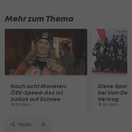
Mehr zum Thema
Nach acht Monaten:
Diese Sportl
ÖSV-Speed-Ass ist
bei Van-Deer
zurück auf Schnee
Vertrag
Ski Alpin
Ski Alpin
TEILEN