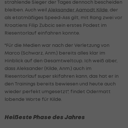
strahlende Sieger der Tages dennoch bescheiden
bleiben. Auch weil
Aleksander Aamodt Kilde
, der
als etatmäßiges Speed-Ass gilt, mit Rang zwei vor
Kroatiens Filip Zubcic sein erstes Podest im
Riesentorlauf einfahren konnte.
"Für die Medien war nach der Verletzung von
Marco (Schwarz, Anm.) bereits alles klar im
Hinblick auf den Gesamtweltcup. Ich weiß aber,
dass Aleksander (Kilde, Anm.) auch im
Riesentorlauf super skifahren kann, das hat er in
den Trainings bereits bewiesen und heute auch
wieder perfekt umgesetzt", findet Odermatt
lobende Worte für Kilde.
Heißeste Phase des Jahres