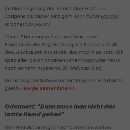
Im Slalom gelang der Adelboden-Hattrick
übrigens als bisher einzigem Rennläufer
Marcel
Hirscher
(2012-2014).
"Diese Stimmung mit diesen Fans, diese
Emotionen, die Begeisterung, die Freude von all
den Zuschauern zu spüren, das macht es natürlich
spezieller als an anderen Orten", sagt Odermatt
nach seinem insgesamt 29. Weltcup-Sieg.
Damit zog der Schweizer mit Stephan Eberharter
gleich -
ewige Bestenliste>>>
Odermatt: "Dann muss man nicht das
letzte Hemd geben"
Den Grundstein legte "Odi" bereits im ersten