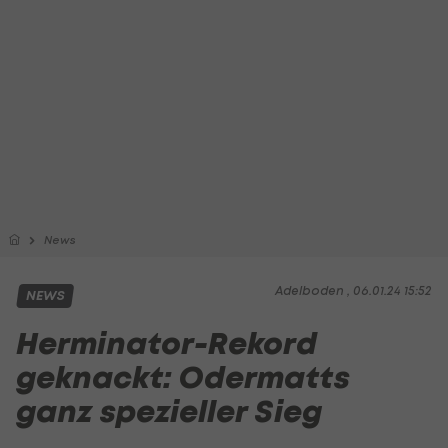
News
Adelboden , 06.01.24 15:52
NEWS
Herminator-Rekord
geknackt: Odermatts
ganz spezieller Sieg