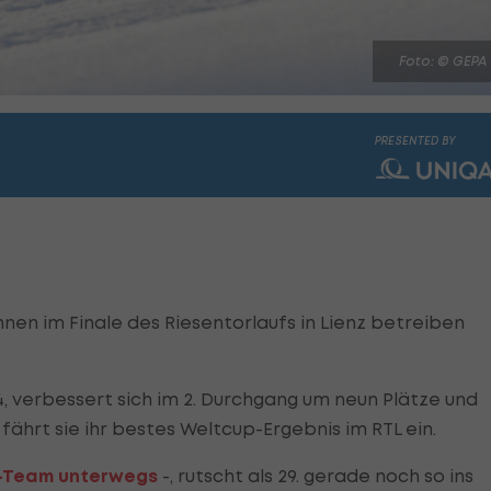
Foto: © GEPA
PRESENTED BY
nen im Finale des Riesentorlaufs in Lienz betreiben
14, verbessert sich im 2. Durchgang um neun Plätze und
t fährt sie ihr bestes Weltcup-Ergebnis im RTL ein.
at-Team unterwegs
-, rutscht als 29. gerade noch so ins