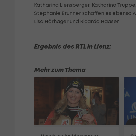
Katharina Liensberger
, Katharina Truppe
Stephanie Brunner schaffen es ebenso wen
Lisa Hörhager und Ricarda Haaser.
Ergebnis des RTL in Lienz:
Mehr zum Thema