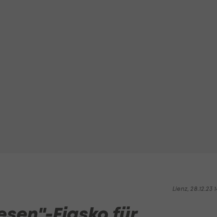
Lienz, 28.12.23 1
esen"-Fiasko für