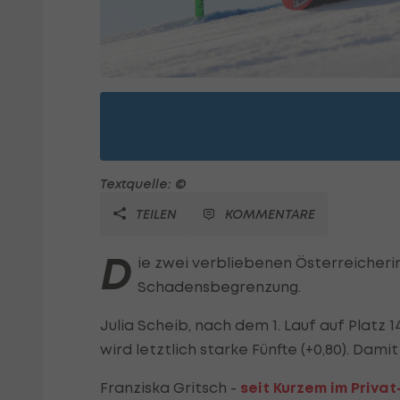
Textquelle: ©
TEILEN
KOMMENTARE
D
ie zwei verbliebenen Österreicherin
Schadensbegrenzung.
Julia Scheib, nach dem 1. Lauf auf Platz 
wird letztlich starke Fünfte (+0,80). Dami
Franziska Gritsch -
seit Kurzem im Priv