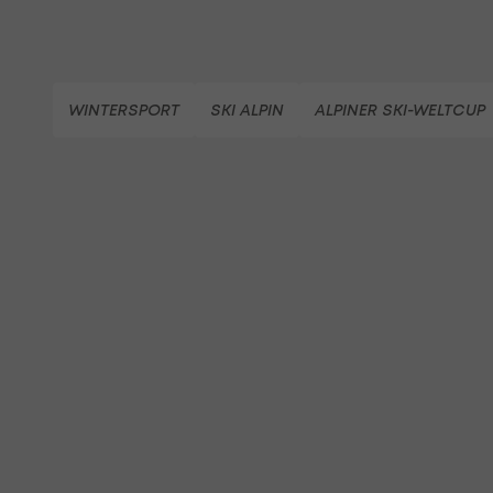
WINTERSPORT
SKI ALPIN
ALPINER SKI-WELTCUP