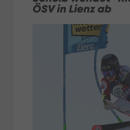
ÖSV in Lienz ab