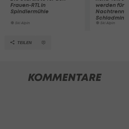
Frauen-RTL in
werden für
Spindlermühle
Nachtrennen
Schladming 
Ski Alpin
Ski Alpin
TEILEN
KOMMENTARE