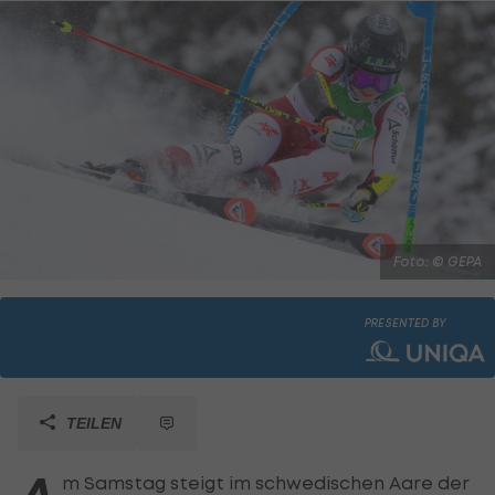
Foto: © GEPA
PRESENTED BY
TEILEN
m Samstag steigt im schwedischen Aare der