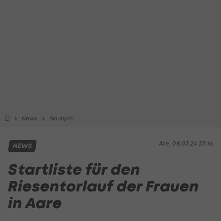
News
Ski Alpin
Are, 08.03.24 23:16
NEWS
Startliste für den
Riesentorlauf der Frauen
in Aare