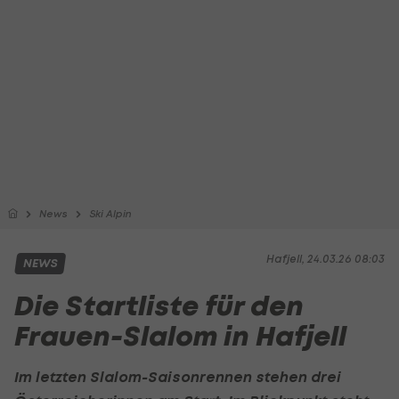
News
Ski Alpin
Hafjell, 24.03.26 08:03
NEWS
Die Startliste für den
Frauen-Slalom in Hafjell
Im letzten Slalom-Saisonrennen stehen drei