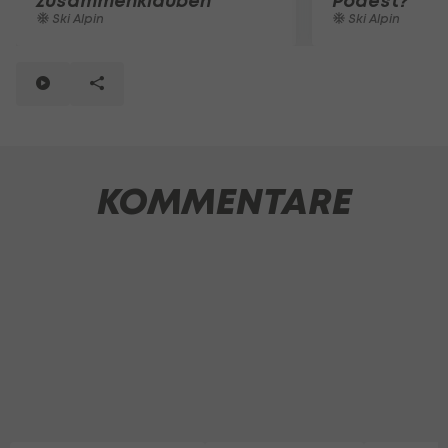
zusammenklauben"
Podest?
Ski Alpin
Ski Alpin
KOMMENTARE