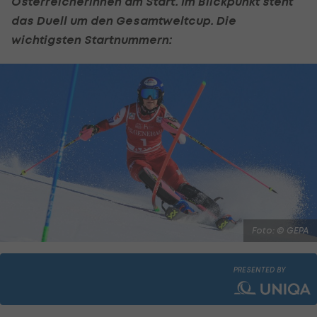
Österreicherinnen am Start. Im Blickpunkt steht
das Duell um den Gesamtweltcup. Die
wichtigsten Startnummern:
Foto: © GEPA
PRESENTED BY