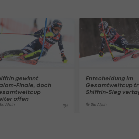
iffrin gewinnt
Entscheidung im
alom-Finale, doch
Gesamtweltcup tr
esamtweltcup
Shiffrin-Sieg verta
iter offen
ki Alpin
Ski Alpin
2