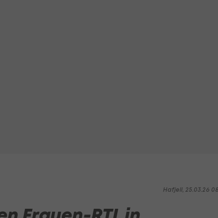
Hafjell, 25.03.26 0
den Frauen-RTL in