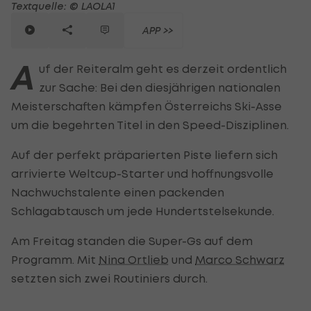
Textquelle: © LAOLA1
APP >>
A
uf der Reiteralm geht es derzeit ordentlich
zur Sache: Bei den diesjährigen nationalen
Meisterschaften kämpfen Österreichs Ski-Asse
um die begehrten Titel in den Speed-Disziplinen.
Auf der perfekt präparierten Piste liefern sich
arrivierte Weltcup-Starter und hoffnungsvolle
Nachwuchstalente einen packenden
Schlagabtausch um jede Hundertstelsekunde.
Am Freitag standen die Super-Gs auf dem
Programm. Mit
Nina Ortlieb
und
Marco Schwarz
setzten sich zwei Routiniers durch.