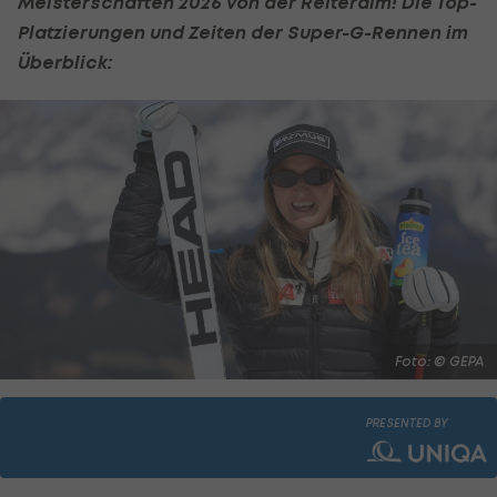
Meisterschaften 2026 von der Reiteralm! Die Top-
Platzierungen und Zeiten der Super-G-Rennen im
Überblick:
Foto: © GEPA
PRESENTED BY