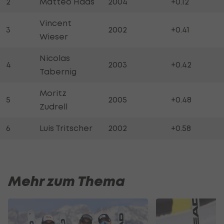
2
Matteo Haas
2004
+0.12
Vincent
3
2002
+0.41
Wieser
Nicolas
4
2003
+0.42
Tabernig
Moritz
5
2005
+0.48
Zudrell
6
Luis Tritscher
2002
+0.58
Mehr zum Thema