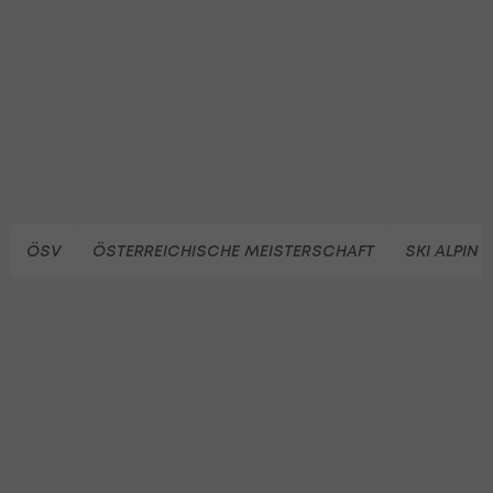
ÖSV
ÖSTERREICHISCHE MEISTERSCHAFT
SKI ALPIN