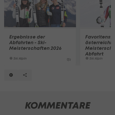
Ergebnisse der
Favoritensie
Abfahrten - Ski-
österreichi
Meisterschaften 2026
Meisterscha
Abfahrt
Ski Alpin
Ski Alpin
1
KOMMENTARE