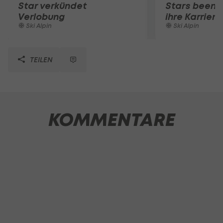
Star verkündet
Stars beende
Verlobung
ihre Karriere
Ski Alpin
Ski Alpin
TEILEN
KOMMENTARE