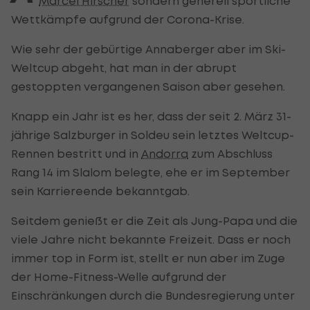
Marcel Hirscher
sondern generell sportliche
Wettkämpfe aufgrund der Corona-Krise.
Wie sehr der gebürtige Annaberger aber im Ski-
Weltcup abgeht, hat man in der abrupt
gestoppten vergangenen Saison aber gesehen.
Knapp ein Jahr ist es her, dass der seit 2. März 31-
jährige Salzburger in Soldeu sein letztes Weltcup-
Rennen bestritt und in
Andorra
zum Abschluss
Rang 14 im Slalom belegte, ehe er im September
sein Karriereende bekanntgab.
Seitdem genießt er die Zeit als Jung-Papa und die
viele Jahre nicht bekannte Freizeit. Dass er noch
immer top in Form ist, stellt er nun aber im Zuge
der Home-Fitness-Welle aufgrund der
Einschränkungen durch die Bundesregierung unter