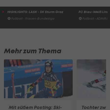
HIGHLIGHTS: LASK - SK Sturm Graz
FC Blau-Weiß Linz 
Fußball - Frauen-Bundesliga
Fußball - ADMIRAL 
Mehr zum Thema
Mit süßem Posting: Ski-
Tochter zwei