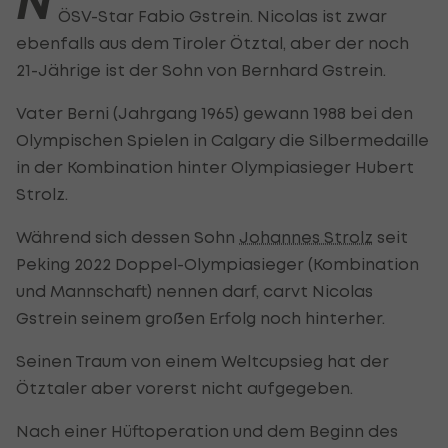
N
ÖSV-Star Fabio Gstrein. Nicolas ist zwar
ebenfalls aus dem Tiroler Ötztal, aber der noch
21-Jährige ist der Sohn von Bernhard Gstrein.
Vater Berni (Jahrgang 1965) gewann 1988 bei den
Olympischen Spielen in Calgary die Silbermedaille
in der Kombination hinter Olympiasieger Hubert
Strolz.
Während sich dessen Sohn
Johannes Strolz
seit
Peking 2022 Doppel-Olympiasieger (Kombination
und Mannschaft) nennen darf, carvt Nicolas
Gstrein seinem großen Erfolg noch hinterher.
Seinen Traum von einem Weltcupsieg hat der
Ötztaler aber vorerst nicht aufgegeben.
Nach einer Hüftoperation und dem Beginn des