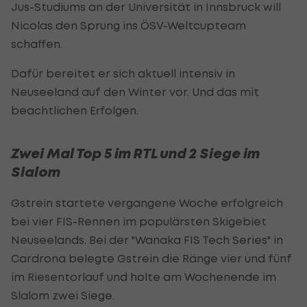
Jus-Studiums an der Universität in Innsbruck will
Nicolas den Sprung ins ÖSV-Weltcupteam
schaffen.
Dafür bereitet er sich aktuell intensiv in
Neuseeland auf den Winter vor. Und das mit
beachtlichen Erfolgen.
Zwei Mal Top 5 im RTL und 2 Siege im
Slalom
Gstrein startete vergangene Woche erfolgreich
bei vier FIS-Rennen im populärsten Skigebiet
Neuseelands. Bei der "Wanaka FIS Tech Series" in
Cardrona belegte Gstrein die Ränge vier und fünf
im Riesentorlauf und holte am Wochenende im
Slalom zwei Siege.