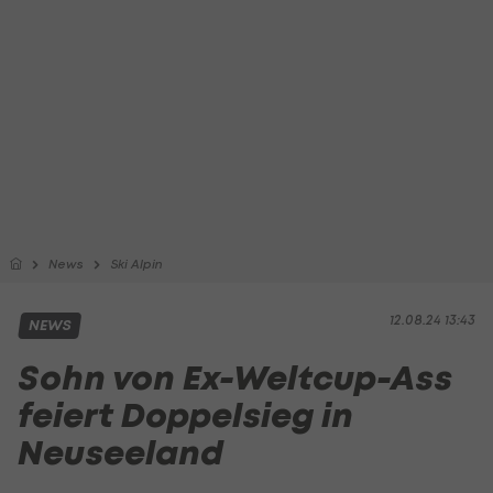
News
Ski Alpin
12.08.24 13:43
NEWS
Sohn von Ex-Weltcup-Ass
feiert Doppelsieg in
Neuseeland