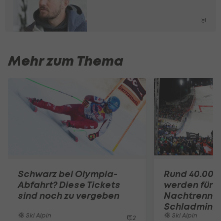
Mehr zum Thema
Schwarz bei Olympia-
Rund 40.000
Abfahrt? Diese Tickets
werden für
sind noch zu vergeben
Nachtrennen
Schladming 
Ski Alpin
Ski Alpin
2