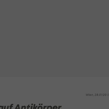
Wien, 28.07.20 1
auf Antikörper