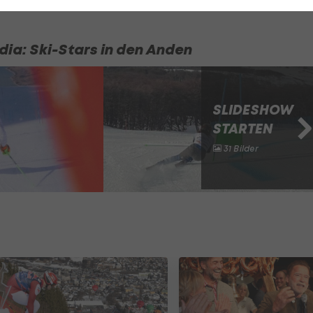
dia: Ski-Stars in den Anden
SLIDESHOW
STARTEN
31 Bilder