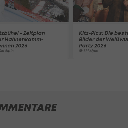
tzbühel - Zeitplan
Kitz-Pics: Die best
er Hahnenkamm-
Bilder der Weißwu
ennen 2026
Party 2026
ki Alpin
Ski Alpin
MMENTARE