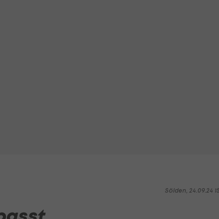
Sölden, 24.09.24 1
passt