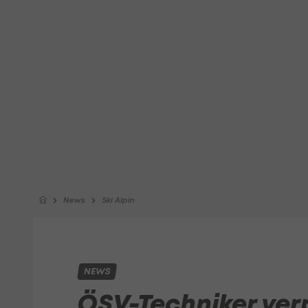
News
Ski Alpin
NEWS
ÖSV-Techniker ver