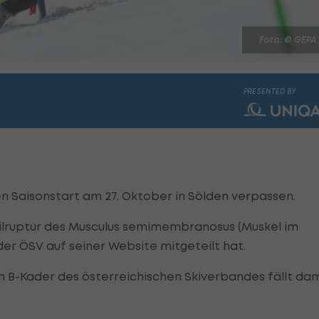
Foto: © GEPA
PRESENTED BY
n Saisonstart am 27. Oktober in Sölden verpassen.
Teilruptur des Musculus semimembranosus (Muskel im
er ÖSV auf seiner Website mitgeteilt hat.
em B-Kader des österreichischen Skiverbandes fällt da