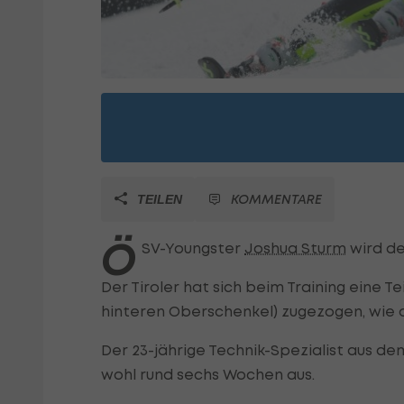
KOMMENTARE
TEILEN
Ö
SV-Youngster
Joshua Sturm
wird de
Der Tiroler hat sich beim Training eine 
hinteren Oberschenkel) zugezogen, wie d
Der 23-jährige Technik-Spezialist aus d
wohl rund sechs Wochen aus.