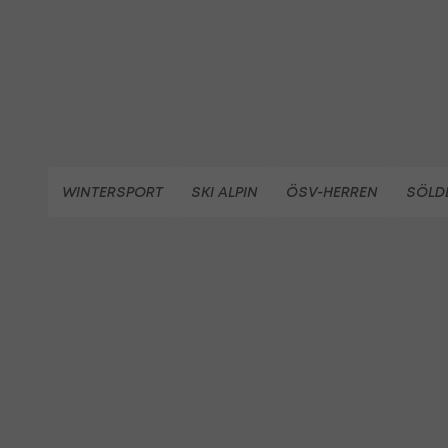
WINTERSPORT
SKI ALPIN
ÖSV-HERREN
SÖLD